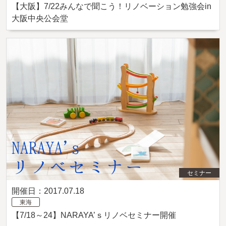
【大阪】7/22みんなで聞こう！リノベーション勉強会in
大阪中央公会堂
セミナー
開催日：2017.07.18
東海
【7/18～24】NARAYA’ｓリノベセミナー開催