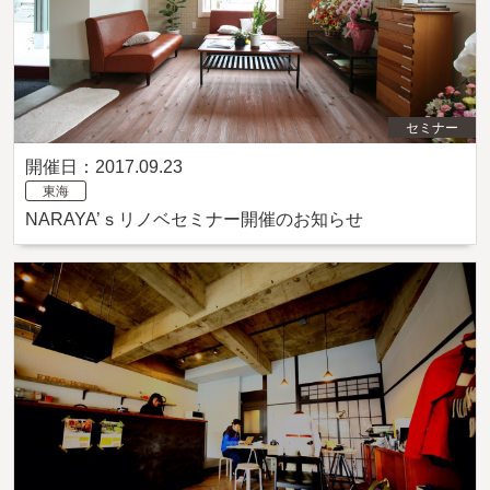
セミナー
開催日：2017.09.23
東海
NARAYA’ｓリノベセミナー開催のお知らせ