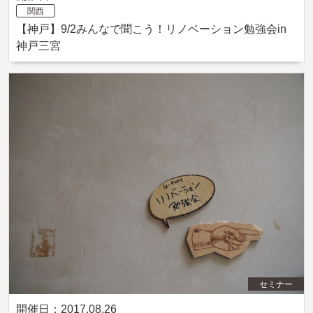
関西
【神戸】9/2みんなで聞こう！リノベーション勉強会in
神戸三宮
セミナー
開催日：2017.08.26