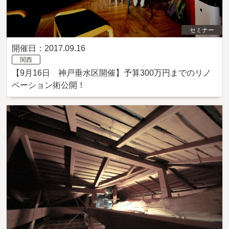
セミナー
開催日：2017.09.16
関西
【9月16日 神戸垂水区開催】予算300万円までのリノ
ベーション術公開！