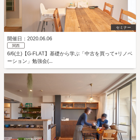
セミナー
開催日：2020.06.06
関西
6/6(土)【G-FLAT】基礎から学ぶ「中古を買って+リノベ
ーション」勉強会(...