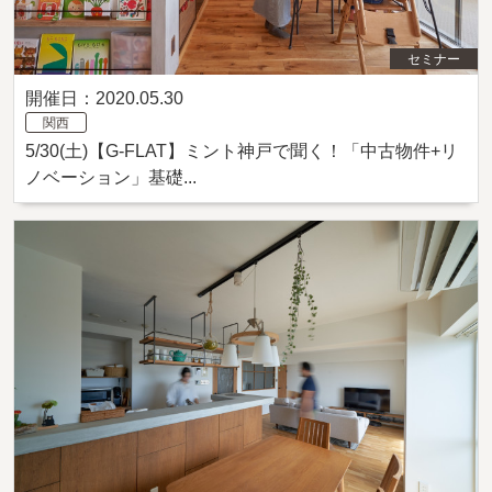
セミナー
開催日：2020.05.30
関西
5/30(土)【G-FLAT】ミント神戸で聞く！「中古物件+リ
ノベーション」基礎...