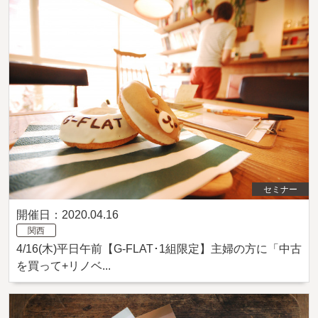
セミナー
開催日：2020.04.16
関西
4/16(木)平日午前【G-FLAT･1組限定】主婦の方に「中古
を買って+リノベ...