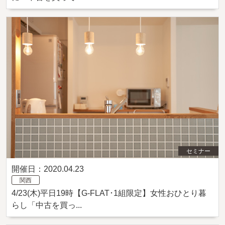
セミナー
開催日：2020.04.23
関西
4/23(木)平日19時【G-FLAT･1組限定】女性おひとり暮
らし「中古を買っ...