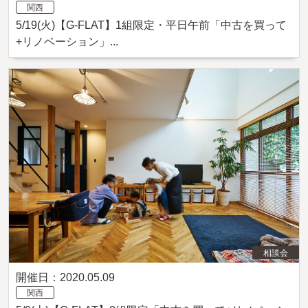
関西
5/19(火)【G-FLAT】1組限定・平日午前「中古を買って
+リノベーション」...
相談会
開催日：2020.05.09
関西