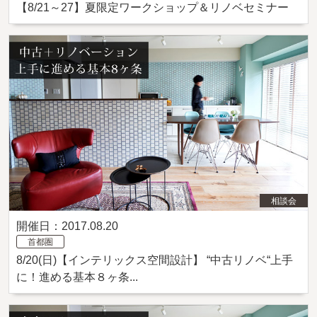
【8/21～27】夏限定ワークショップ＆リノベセミナー
相談会
開催日：2017.08.20
首都圏
8/20(日)【インテリックス空間設計】 “中古リノベ“上手
に！進める基本８ヶ条...