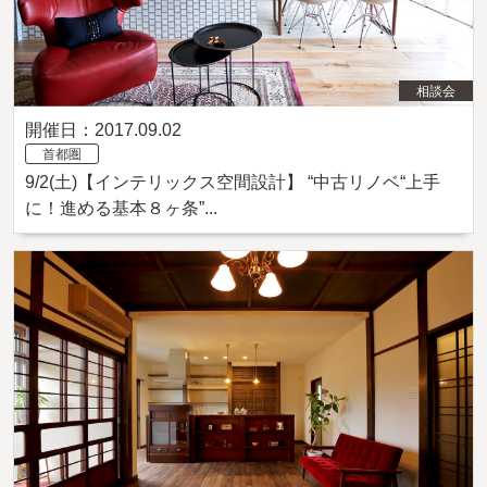
相談会
開催日：2017.09.02
首都圏
9/2(土)【インテリックス空間設計】 “中古リノベ“上手
に！進める基本８ヶ条”...