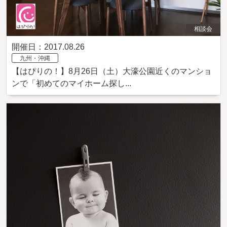
相談会
開催日：2017.08.26
九州・沖縄
【はぴりの！】8月26日（土）大濠公園近くのマンショ
ンで「初めてのマイホーム探し...