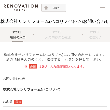
TOPへ
株式会社サンリフォーム(ハコリノベ)へのお問い合わせ
1
2
3
STEP
STEP
STEP
項目の入力
入力内容のご確認
送信完了
株式会社サンリフォーム(ハコリノベ)にお問い合わせをします。
次の項目を入力のうえ、[送信する］ボタンを押して下さい。
※
必須
は選択、入力必須項目となります。
お問い合わせ先
株式会社サンリフォーム(ハコリノベ)
お名前
必須