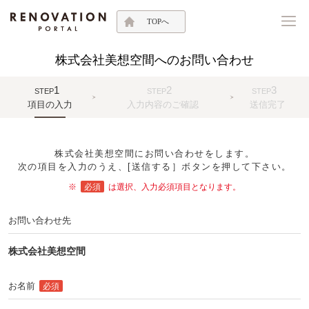
TOPへ
株式会社美想空間へのお問い合わせ
1
2
3
STEP
STEP
STEP
項目の入力
入力内容のご確認
送信完了
株式会社美想空間にお問い合わせをします。
次の項目を入力のうえ、[送信する］ボタンを押して下さい。
※
必須
は選択、入力必須項目となります。
お問い合わせ先
株式会社美想空間
お名前
必須