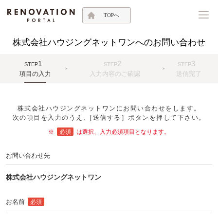
TOPへ
株式会社ハウジングネットワンへのお問い合わせ
1
2
3
STEP
STEP
STEP
項目の入力
入力内容のご確認
送信完了
株式会社ハウジングネットワンにお問い合わせをします。
次の項目を入力のうえ、[送信する］ボタンを押して下さい。
※
必須
は選択、入力必須項目となります。
お問い合わせ先
株式会社ハウジングネットワン
お名前
必須