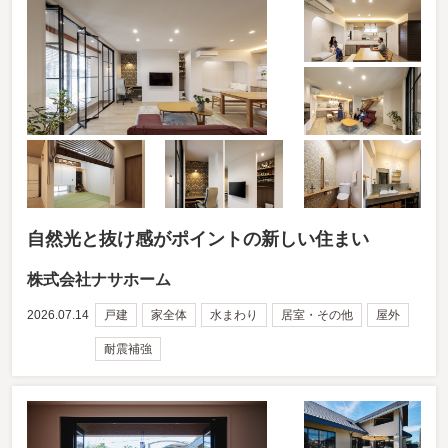
自然光と抜け感がポイントの新しい住まい
株式会社ナサホーム
2026.07.14
戸建
家全体
水まわり
居室・その他
屋外
耐震補強