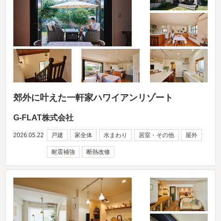
郊外に叶えた一軒家ハワイアンリゾート
G-FLAT株式会社
2026.05.22
戸建
家全体
水まわり
居室・その他
屋外
耐震補強
断熱改修