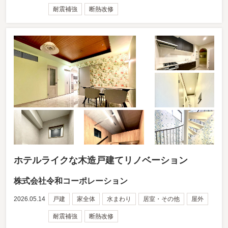
耐震補強
断熱改修
ホテルライクな木造戸建てリノベーション
株式会社令和コーポレーション
2026.05.14
戸建
家全体
水まわり
居室・その他
屋外
耐震補強
断熱改修