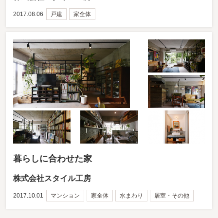
2017.08.06
戸建
家全体
暮らしに合わせた家
株式会社スタイル工房
2017.10.01
マンション
家全体
水まわり
居室・その他