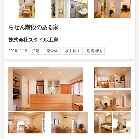
らせん階段のある家
株式会社スタイル工房
2016.11.19
戸建
家全体
水まわり
耐震補強