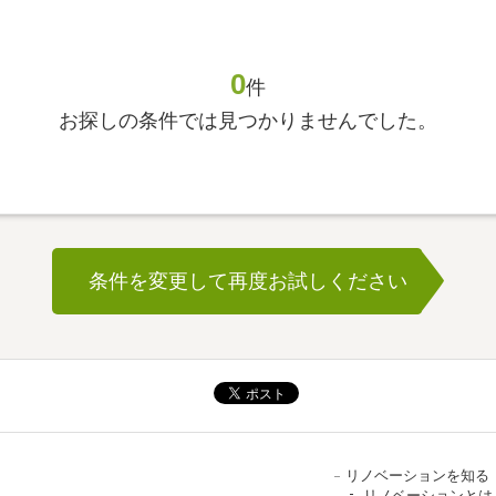
0
件
お探しの条件では見つかりませんでした。
条件を変更して再度お試しください
リノベーションを知る
リノベーションとは