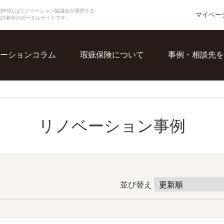
N PORTALはリノベーション協議会が運営する
マイペー
検討者向けポータルサイトです。
ーションコラム
瑕疵保険について
事例・相談先を
リノベーション事例
並び替え