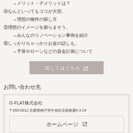
→メリット・デメリットは？
④なんといってもココが大切。
→理想の物件の探し方
⑤理想のイメージを膨らまそう。
→みんなのリノベーション事例を紹介
⑥しっかりちゃっかりお金の話しも。
→予算やローンなどの資金計画について
詳しくはこちら
お問い合わせ先
G-FLAT株式会社
〒650-0012 兵庫県神戸市中央区北長狭通4-3-24
ホームページ