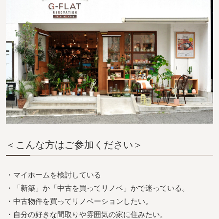
＜こんな方はご参加ください＞
・マイホームを検討している
・「新築」か「中古を買ってリノベ」かで迷っている。
・中古物件を買ってリノベーションしたい。
・自分の好きな間取りや雰囲気の家に住みたい。