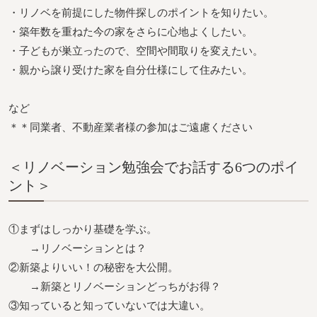
・リノベを前提にした物件探しのポイントを知りたい。
・築年数を重ねた今の家をさらに心地よくしたい。
・子どもが巣立ったので、空間や間取りを変えたい。
・親から譲り受けた家を自分仕様にして住みたい。
など
＊＊同業者、不動産業者様の参加はご遠慮ください
＜リノベーション勉強会でお話する6つのポイ
ント＞
①まずはしっかり基礎を学ぶ。
→リノベーションとは？
②新築よりいい！の秘密を大公開。
→新築とリノベーションどっちがお得？
③知っていると知っていないでは大違い。