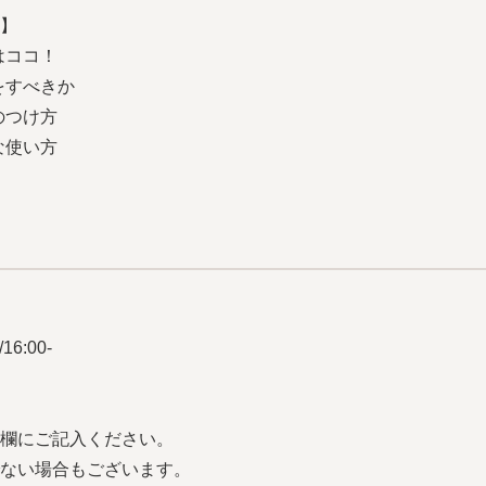
】
はココ！
をすべきか
のつけ方
な使い方
16:00-
欄にご記入ください。
ない場合もございます。