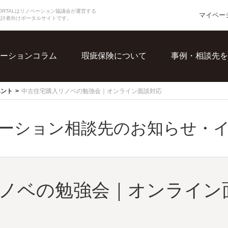
N PORTALはリノベーション協議会が運営する
マイペー
検討者向けポータルサイトです。
ーションコラム
瑕疵保険について
事例・相談先を
ベント
中古住宅購入リノベの勉強会｜オンライン面談対応
ーション相談先のお知らせ・
ノベの勉強会｜オンライン