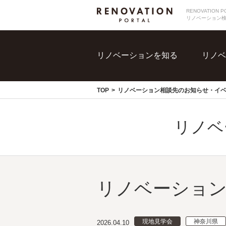
RENOVATIO
リノベーション
リノベーションを知る
リノベ
TOP
リノベーション相談先のお知らせ・イ
リノベ
リノベーション
現地見学会
神奈川県
2026.04.10