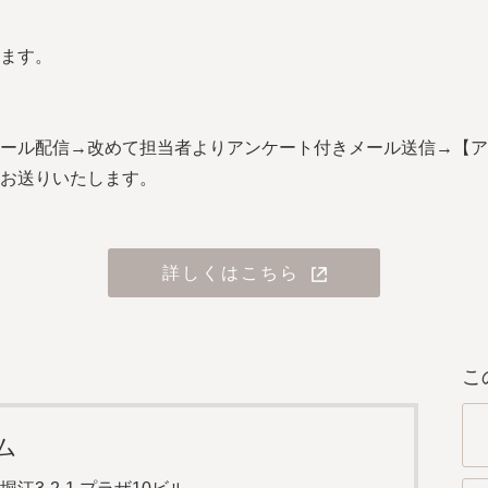
ます。
ール配信→改めて担当者よりアンケート付きメール送信→【ア
お送りいたします。
詳しくはこちら
こ
ム