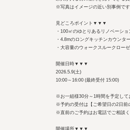
※写真はイメージの近い別事例です
見どころポイント▼▼▼
・100㎡のゆとりあるリノベーショ
・4.8mのロングキッチンカウンタ
・大容量のウォークスルークローゼット
開催日時▼▼▼
2026.5.9(土)
10:00～16:00 (最終受付 15:00)
※お一組様30分～1時間を予定して
※予約の受付は【ご希望日の2日前
※直前のご予約はお電話でご相談く
開催場所▼▼▼