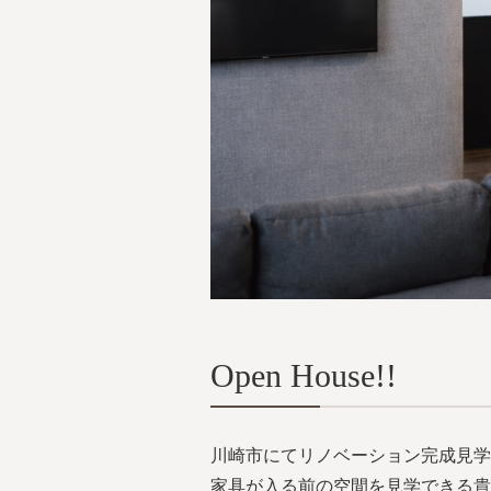
Open House!!
川崎市にてリノベーション完成見学
家具が入る前の空間を見学できる貴