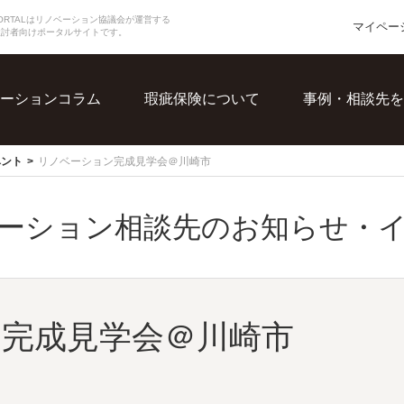
N PORTALはリノベーション協議会が運営する
マイペー
検討者向けポータルサイトです。
ーションコラム
瑕疵保険について
事例・相談先を
ベント
リノベーション完成見学会＠川崎市
ーション相談先のお知らせ・
完成見学会＠川崎市