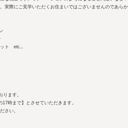
。実際にご見学いただくお住まいではございませんのであらか
ン
ー
 etc...
おります。
の17時まで】とさせていただきます。
ださい。