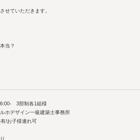
させていただきます。
本当？
/16:00- 3部制各1組様
ルホデザイン一級建築士事務所
場有/お子様連れ可
り