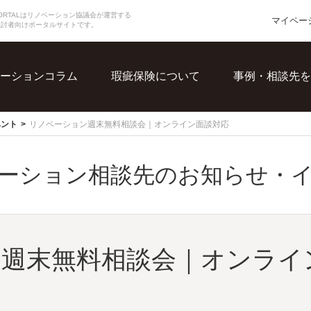
N PORTALはリノベーション協議会が運営する
マイペー
検討者向けポータルサイトです。
ーションコラム
瑕疵保険について
事例・相談先を
ベント
リノベーション週末無料相談会｜オンライン面談対応
ーション相談先のお知らせ・
週末無料相談会｜オンライ