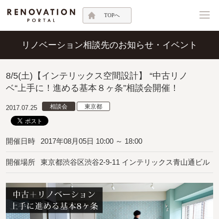
TOPへ
リノベーション相談先のお知らせ・イベント
8/5(土)【インテリックス空間設計】 “中古リノ
ベ“上手に！進める基本８ヶ条”相談会開催！
相談会
東京都
2017.07.25
開催日時
2017年08月05日 10:00 ～ 18:00
開催場所
東京都渋谷区渋谷2-9-11 インテリックス青山通ビル