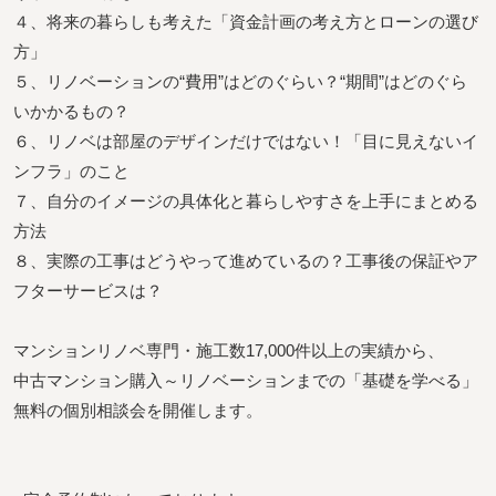
４、将来の暮らしも考えた「資金計画の考え方とローンの選び
方」
５、リノベーションの“費用”はどのぐらい？“期間”はどのぐら
いかかるもの？
６、リノベは部屋のデザインだけではない！「目に見えないイ
ンフラ」のこと
７、自分のイメージの具体化と暮らしやすさを上手にまとめる
方法
８、実際の工事はどうやって進めているの？工事後の保証やア
フターサービスは？
マンションリノベ専門・施工数17,000件以上の実績から、
中古マンション購入～リノベーションまでの「基礎を学べる」
無料の個別相談会を開催します。