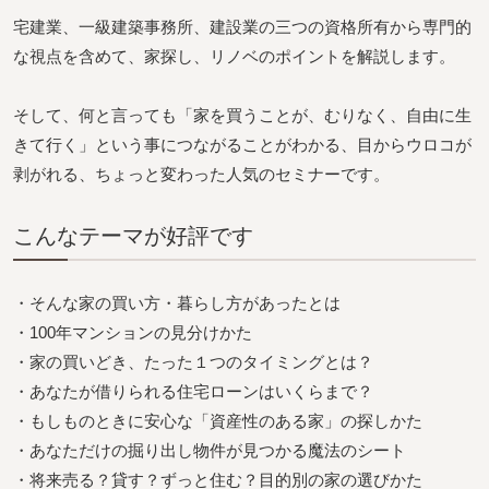
宅建業、一級建築事務所、建設業の三つの資格所有から専門的
な視点を含めて、家探し、リノベのポイントを解説します。
そして、何と言っても「家を買うことが、むりなく、自由に生
きて行く」という事につながることがわかる、目からウロコが
剥がれる、ちょっと変わった人気のセミナーです。
こんなテーマが好評です
・そんな家の買い方・暮らし方があったとは
・100年マンションの見分けかた
・家の買いどき、たった１つのタイミングとは？
・あなたが借りられる住宅ローンはいくらまで？
・もしものときに安心な「資産性のある家」の探しかた
・あなただけの掘り出し物件が見つかる魔法のシート
・将来売る？貸す？ずっと住む？目的別の家の選びかた