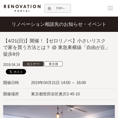
TOPへ
リノベーション相談先のお知らせ・イベント
【4/21(日)】開催！【ゼロリノベ】小さいリスク
で家を買う方法とは？ @ 東急東横線「自由が丘」
徒歩8分
セミナー
東京都
2019.04.14
開催日時
2019年04月21日 14:00 ～ 16:00
開催場所
東京都世田谷区奥沢2-45-10