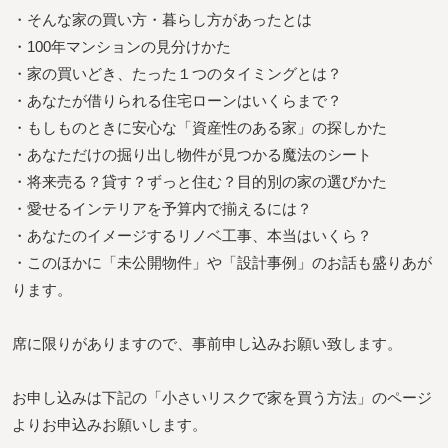
・そんな家の買い方・暮らし方があったとは
・100年マンションの見分けかた
・家の買いどき、たった１つのタイミングとは？
・あなたが借りられる住宅ローンはいくらまで？
・もしものときに安心な「資産性のある家」の探しかた
・あなただけの掘り出し物件が見つかる魔法のシート
・将来売る？貸す？ずっと住む？目的別の家の選びかた
・愛せるインテリアを予算内で揃えるには？
・あなたのイメージするリノベ工事、本当はいくら？
・このほかに「未公開物件」や「設計事例」のお話も盛りあが
ります。
席に限りがありますので、事前申し込みお願い致します。
お申し込みは下記の「小さいリスクで家を買う方法」のページ
よりお申込みお願いします。