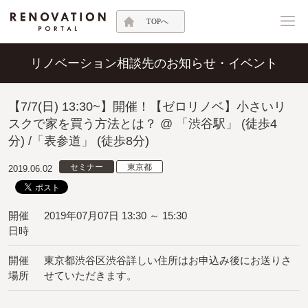
TOPへ
リノベーション相談先のお知らせ・イベント
【7/7(日) 13:30~】開催！【ゼロリノベ】小さいリ
スクで家を買う方法とは？ @ 「渋谷駅」 (徒歩4
分) /「表参道」 (徒歩8分)
セミナー
東京都
2019.06.02
開催
2019年07月07日 13:30 ～ 15:30
日時
開催
東京都渋谷区渋谷詳しい住所はお申込み後にお送りさ
場所
せていただきます。