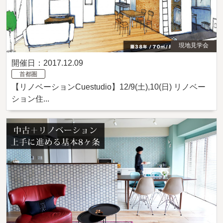
現地見学会
開催日：2017.12.09
首都圏
【リノベーションCuestudio】12/9(土),10(日) リノベー
ション住...