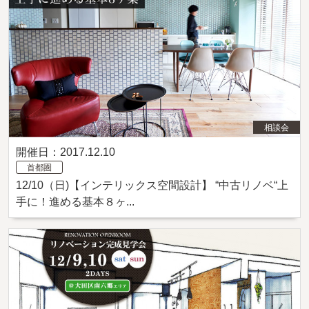
相談会
開催日：2017.12.10
首都圏
12/10（日)【インテリックス空間設計】 “中古リノベ“上
手に！進める基本８ヶ...