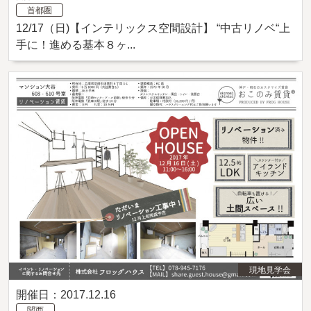
首都圏
12/17（日)【インテリックス空間設計】 “中古リノベ“上
手に！進める基本８ヶ...
現地見学会
開催日：2017.12.16
関西