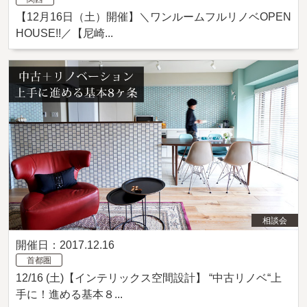
【12月16日（土）開催】＼ワンルームフルリノベOPEN
HOUSE!!／【尼崎...
相談会
開催日：2017.12.16
首都圏
12/16 (土)【インテリックス空間設計】 “中古リノベ“上
手に！進める基本８...