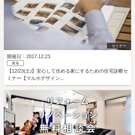
セミナー
開催日：2017.12.23
東海
【12/23(土)】安心して住める家にするための住宅診断セ
ミナー【マルホデザイン...