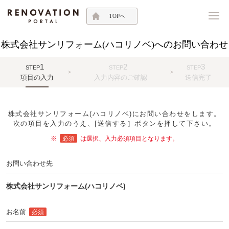
TOPへ
株式会社サンリフォーム(ハコリノベ)へのお問い合わせ
1
2
3
STEP
STEP
STEP
項目の入力
入力内容のご確認
送信完了
株式会社サンリフォーム(ハコリノベ)にお問い合わせをします。
次の項目を入力のうえ、[送信する］ボタンを押して下さい。
※
必須
は選択、入力必須項目となります。
お問い合わせ先
株式会社サンリフォーム(ハコリノベ)
お名前
必須