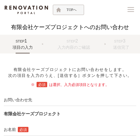
TOPへ
有限会社ケーズプロジェクトへのお問い合わせ
1
2
3
STEP
STEP
STEP
項目の入力
入力内容のご確認
送信完了
有限会社ケーズプロジェクトにお問い合わせをします。
次の項目を入力のうえ、[送信する］ボタンを押して下さい。
※
必須
は選択、入力必須項目となります。
お問い合わせ先
有限会社ケーズプロジェクト
お名前
必須