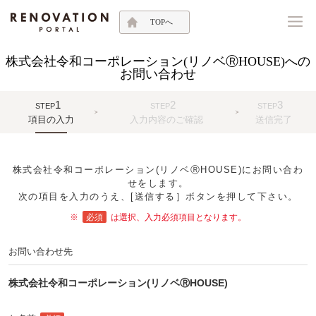
TOPへ
株式会社令和コーポレーション(リノベⓇHOUSE)への
お問い合わせ
1
2
3
STEP
STEP
STEP
項目の入力
入力内容のご確認
送信完了
株式会社令和コーポレーション(リノベⓇHOUSE)にお問い合わ
せをします。
次の項目を入力のうえ、[送信する］ボタンを押して下さい。
※
必須
は選択、入力必須項目となります。
お問い合わせ先
株式会社令和コーポレーション(リノベⓇHOUSE)