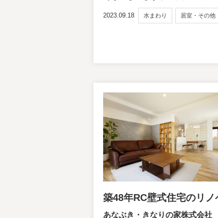
2023.09.18
水まわり
居室・その他
築48年RC壁式住宅のリ
あなぶき・きなりの家株式会社