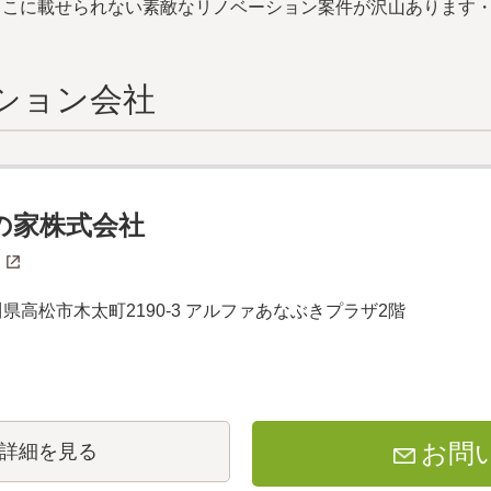
らこに載せられない素敵なリノベーション案件が沢山あります
ション会社
の家株式会社
 香川県高松市木太町2190-3 アルファあなぶきプラザ2階
お問
詳細を見る