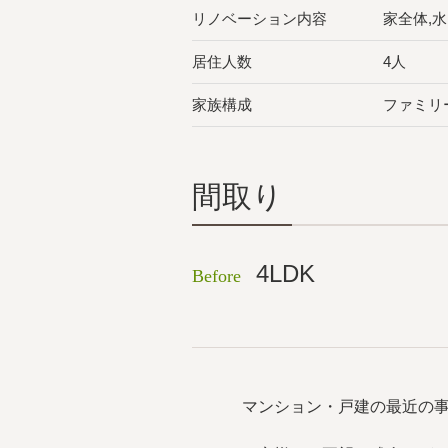
リノベーション内容
家全体,
居住人数
4人
家族構成
ファミリ
間取り
4LDK
Before
マンション・戸建の最近の