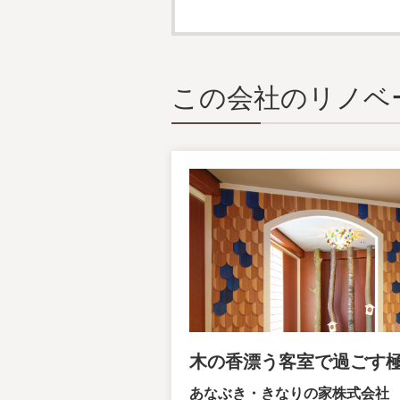
この会社のリノベ
木の香漂う客室で過ごす
あなぶき・きなりの家株式会社