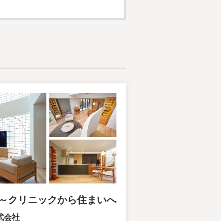
～クリニックから住まいへ
式会社