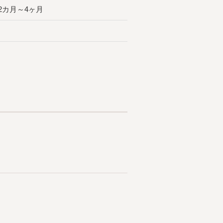
2カ月～4ヶ月