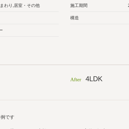
水まわり,居室・その他
施工期間
構造
ー
4LDK
After
事例です