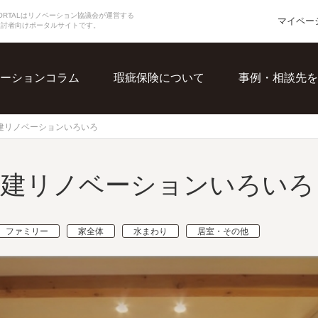
N PORTALはリノベーション協議会が運営する
マイペー
検討者向けポータルサイトです。
ーションコラム
瑕疵保険について
事例・相談先を
建リノベーションいろいろ
戸建リノベーションいろいろ
ファミリー
家全体
水まわり
居室・その他