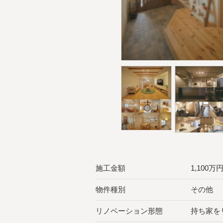
施工金額
1,100
物件種別
その他
リノベーション形態
持ち家を