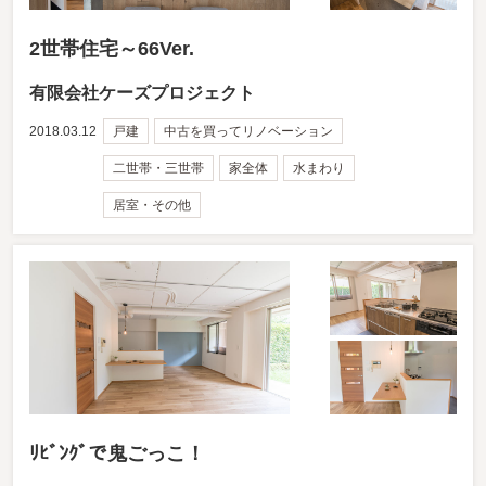
2世帯住宅～66Ver.
有限会社ケーズプロジェクト
2018.03.12
戸建
中古を買ってリノベーション
二世帯・三世帯
家全体
水まわり
居室・その他
ﾘﾋﾞﾝｸﾞで鬼ごっこ！