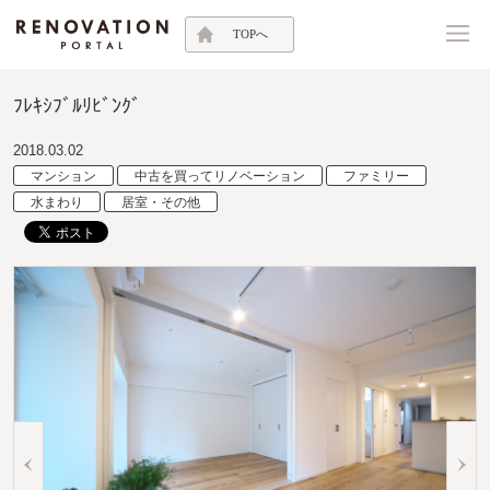
TOPへ
ﾌﾚｷｼﾌﾞﾙﾘﾋﾞﾝｸﾞ
2018.03.02
マンション
中古を買ってリノベーション
ファミリー
水まわり
居室・その他