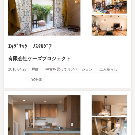
ｴｷｿﾞﾁｯｸ ﾉｽﾀﾙｼﾞｱ
有限会社ケーズプロジェクト
2018.04.27
戸建
中古を買ってリノベーション
二人暮らし
家全体