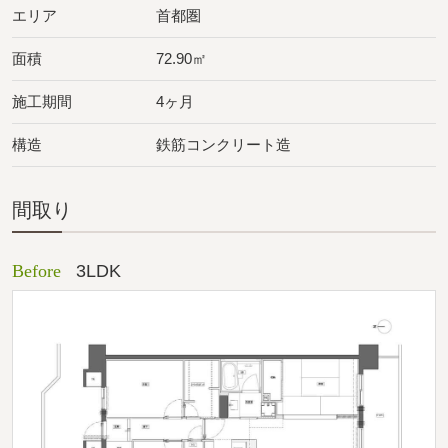
エリア
首都圏
面積
72.90㎡
施工期間
4ヶ月
構造
鉄筋コンクリート造
間取り
Before
3LDK