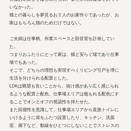
いなかった。
猫との暮らしを夢見るお２人のお家作りであったが、お
家はもちろん猫のためだけではない。
ご夫婦は仕事柄、作業スペースと防音室を計画してい
た。
つまりおふたりにとって家は、猫と安らぐ場であり仕事
場でもあった。
そこで、どちらの理想も実現すべくリビング引戸を堺に
生活を分けられる配置とした。
LDKは眺望も良いことから、抜け感があり広く感じられ
るような配置と配色、仕事場エリアは籠もれる配色にす
ることでオンとオフの視認性を持たせた。
また回遊性を意識して、仕事場エリアから直接トイレに
いけるように扉をふたつ設置したり、キッチン、洗面
室、廊下など、動線をひとつにしないことでストレスの