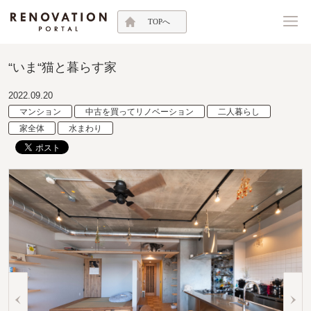
TOPへ
“いま“猫と暮らす家
2022.09.20
マンション
中古を買ってリノベーション
二人暮らし
家全体
水まわり