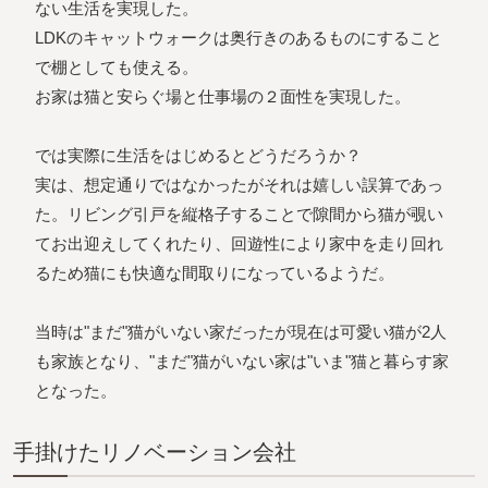
ない生活を実現した。
LDKのキャットウォークは奥行きのあるものにすること
で棚としても使える。
お家は猫と安らぐ場と仕事場の２面性を実現した。
では実際に生活をはじめるとどうだろうか？
実は、想定通りではなかったがそれは嬉しい誤算であっ
た。リビング引戸を縦格子することで隙間から猫が覗い
てお出迎えしてくれたり、回遊性により家中を走り回れ
るため猫にも快適な間取りになっているようだ。
当時は"まだ"猫がいない家だったが現在は可愛い猫が2人
も家族となり、"まだ"猫がいない家は"いま"猫と暮らす家
となった。
⼿掛けたリノベーション会社