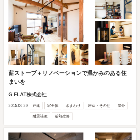
薪ストーブ＋リノベーションで温かみのある住
まいを
G-FLAT株式会社
2015.06.29
戸建
家全体
水まわり
居室・その他
屋外
耐震補強
断熱改修