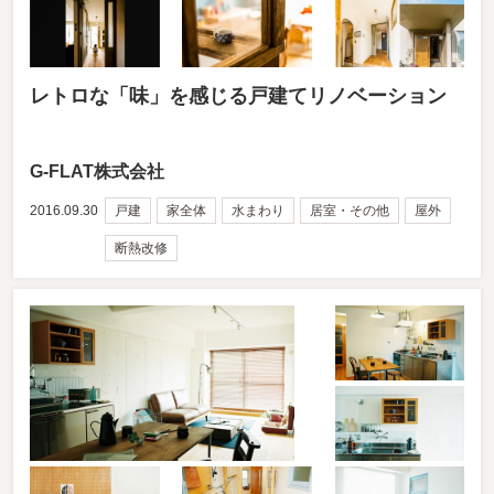
レトロな「味」を感じる戸建てリノベーション
G-FLAT株式会社
2016.09.30
戸建
家全体
水まわり
居室・その他
屋外
断熱改修