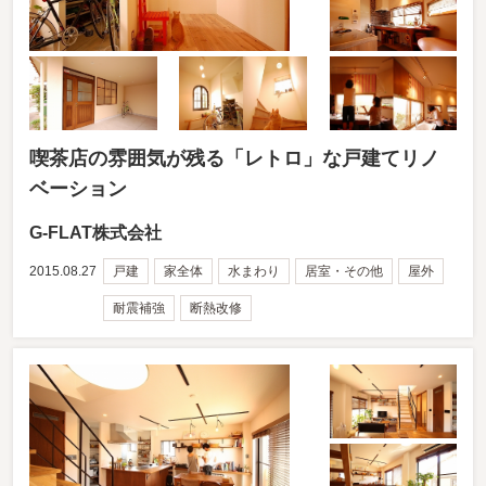
喫茶店の雰囲気が残る「レトロ」な戸建てリノ
ベーション
G-FLAT株式会社
2015.08.27
戸建
家全体
水まわり
居室・その他
屋外
耐震補強
断熱改修