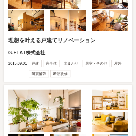
理想を叶える戸建てリノベーション
G-FLAT株式会社
2015.09.01
戸建
家全体
水まわり
居室・その他
屋外
耐震補強
断熱改修