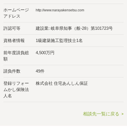
ホームページ
http://www.narayakensetsu.com
アドレス
許認可等
建設業: 岐阜県知事（般-28）第101723号
資格者情報
1級建築施工監理技士1名
前年度請負総
4,500万円
額
請負件数
49件
登録リフォー
株式会社 住宅あんしん保証
ムかし保険法
人名
相談先一覧に戻る