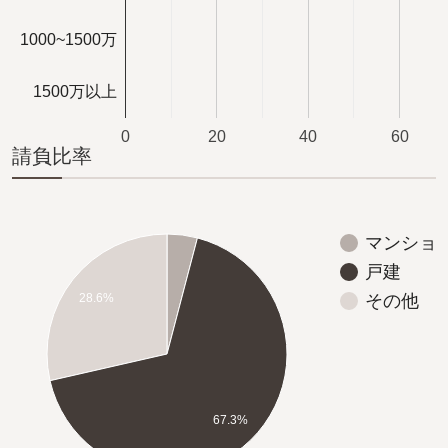
1000~1500万
1500万以上
0
20
40
60
請負比率
マンショ
戸建
28.6%
その他
67.3%