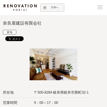
TOPへ
奈良屋建設有限会社
東海
所在地
〒500-8284 岐阜県岐阜市茜町32-1
営業時間
9：00～17：00