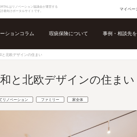
N PORTALはリノベーション協議会が運営する
マイペー
検討者向けポータルサイトです。
ーションコラム
瑕疵保険について
事例・相談先を
和と北欧デザインの住まい
る和と北欧デザインの住まい
てリノベーション
ファミリー
家全体