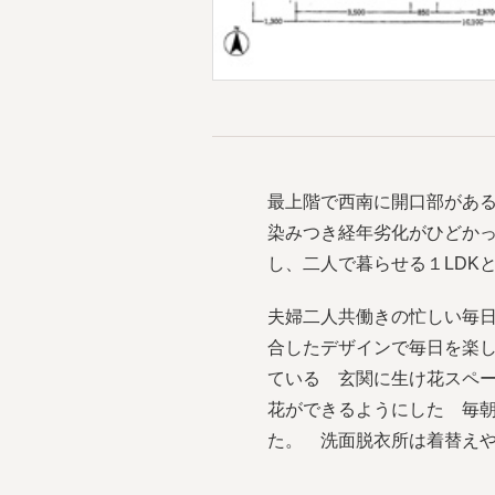
最上階で西南に開口部があ
染みつき経年劣化がひどかっ
し、二人で暮らせる１LDK
夫婦二人共働きの忙しい毎
合したデザインで毎日を楽
ている 玄関に生け花スペ
花ができるようにした 毎
た。 洗面脱衣所は着替え