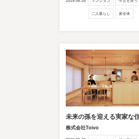
2019.08.28
マンション
中古を買っ
二人暮らし
家全体
未来の孫を迎える実家な
株式会社Toivo