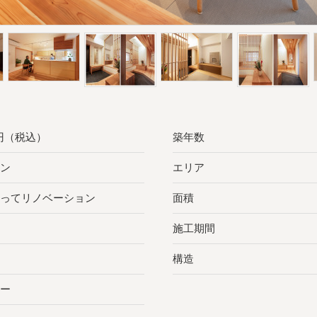
万円（税込）
築年数
ン
エリア
ってリノベーション
面積
施工期間
構造
ー