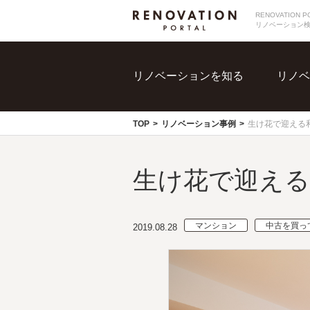
RENOVATIO
リノベーション
リノベーションを知る
リノベ
TOP
リノベーション事例
生け花で迎える
生け花で迎え
マンション
中古を買っ
2019.08.28