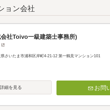
ション会社
式会社Toivo一級建築士事務所)
 埼玉県さいたま市浦和区岸町4-21-12 第一鶴見マンション101
お問
詳細を見る