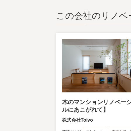
この会社のリノベ
木のマンションリノベー
ルにあこがれて】
株式会社Toivo