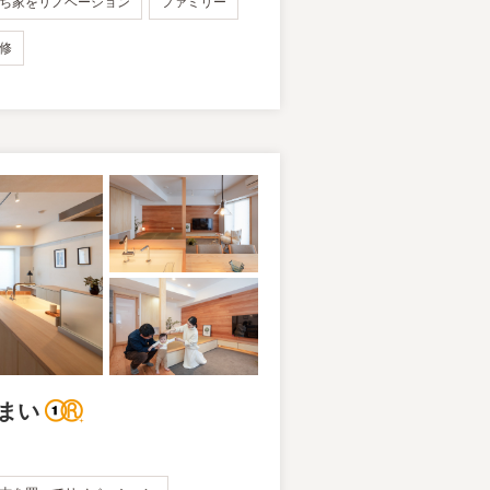
ち家をリノベーション
ファミリー
修
まい