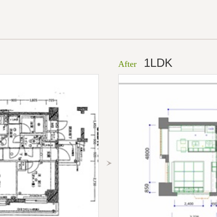
1LDK
After