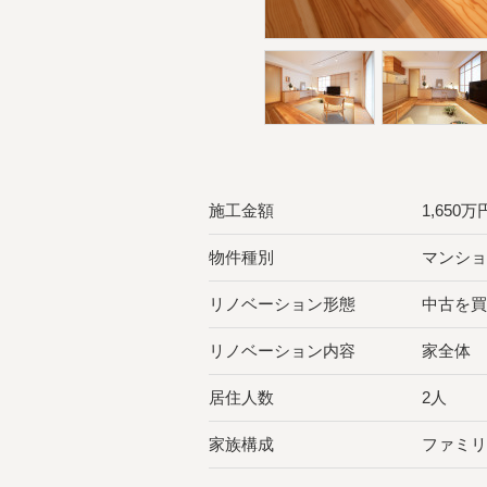
施工金額
1,650
物件種別
マンショ
リノベーション形態
中古を買
リノベーション内容
家全体
居住人数
2人
家族構成
ファミリ