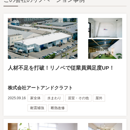
人材不足を打破！リノベで従業員満足度UP！
株式会社アートアンドクラフト
2025.09.16
家全体
水まわり
居室・その他
屋外
耐震補強
断熱改修