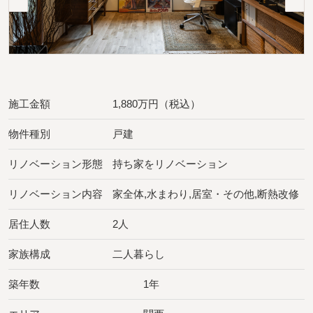
施工金額
1,880万円（税込）
物件種別
戸建
リノベーション形態
持ち家をリノベーション
リノベーション内容
家全体,水まわり,居室・その他,断熱改修
居住人数
2人
家族構成
二人暮らし
築年数
1年