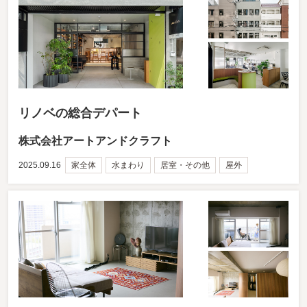
リノベの総合デパート
株式会社アートアンドクラフト
2025.09.16
家全体
水まわり
居室・その他
屋外