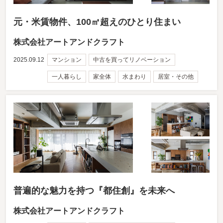
元・米賃物件、100㎡超えのひとり住まい
株式会社アートアンドクラフト
2025.09.12
マンション
中古を買ってリノベーション
一人暮らし
家全体
水まわり
居室・その他
普遍的な魅力を持つ『都住創』を未来へ
株式会社アートアンドクラフト