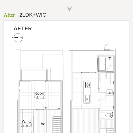
After
2LDK+WIC