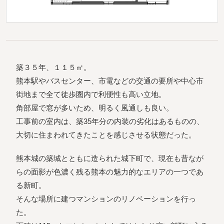
築３５年、１１５㎡。
熊本駅やバスセンター、市電などの交通の要所や中心市
街地まで全て徒歩圏内で利便性も高い立地。
角部屋で窓が多いため、明るく風通しも良い。
工事前の室内は、築35年分の内装の劣化はあるものの、
大切に住まわれてきたことを感じさせる状態だった。
熊本城の築城とともに造られた城下町で、現在も昔なが
らの面影が色濃く残る熊本の魅力的なエリアの一つであ
る新町。
そんな場所に建つマンションのリノベーションを行っ
た。