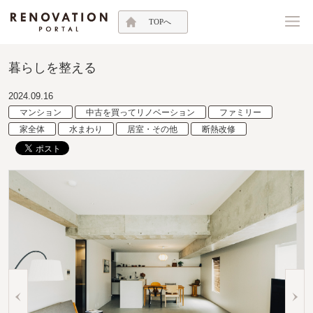
TOPへ
暮らしを整える
2024.09.16
マンション
中古を買ってリノベーション
ファミリー
家全体
水まわり
居室・その他
断熱改修