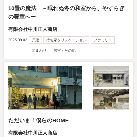
10畳の魔法 －眠れぬ冬の和室から、やすらぎ
の寝室へー
有限会社中川正人商店
2025.09.02
戸建
持ち家をリノベーション
ファミリー
水まわり
居室・その他
ただいま！僕らのHOME
有限会社中川正人商店