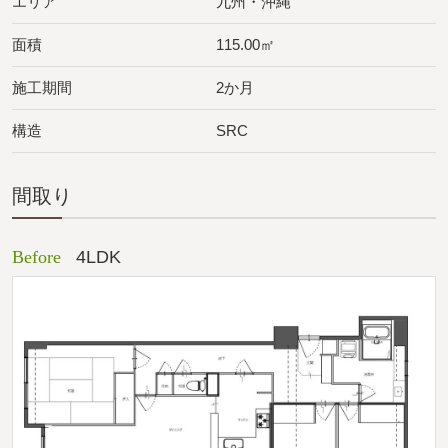
エリア
九州・沖縄
面積
115.00㎡
施工期間
2か月
構造
SRC
間取り
Before
4LDK