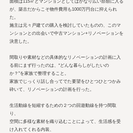
面積は115㎡とマンションとしてはかなり広い部類に入る
が、築古だからこそ物件費用も1000万円台に抑えられ
た。
施主は元々戸建ての購入を検討していたものの、このマ
ンションとの出会いで中古マンション+リノベーションを
決意した。
間取りや素材などの具体的なリノベーションの計画に入
る前にまず行ったのは、“どんな暮らしがしたいの
か？”を家族で整理すること。
家族でじっくり話し合ってでた要望をひとつひとつかみ
砕いて、リノベーションの計画を行った。
生活動線を短縮するための２つの回遊動線を持つ間取
り、
空間に多様な素材を織り込むことによって、生活感を受
け入れてくれる内装、