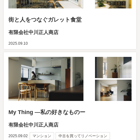
街と人をつなぐガレット食堂
有限会社中川正人商店
2025.09.10
My Thing ―私の好きなものー
有限会社中川正人商店
2025.09.02
マンション
中古を買ってリノベーション