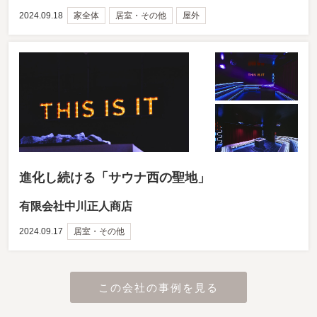
2024.09.18
家全体
居室・その他
屋外
進化し続ける「サウナ西の聖地」
有限会社中川正人商店
2024.09.17
居室・その他
この会社の事例を見る