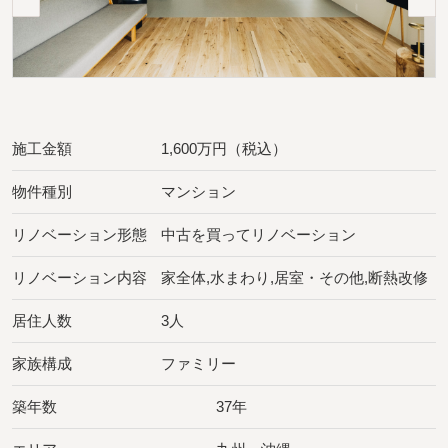
施工金額
1,600万円（税込）
物件種別
マンション
リノベーション形態
中古を買ってリノベーション
リノベーション内容
家全体,水まわり,居室・その他,断熱改修
居住人数
3人
家族構成
ファミリー
築年数
37年