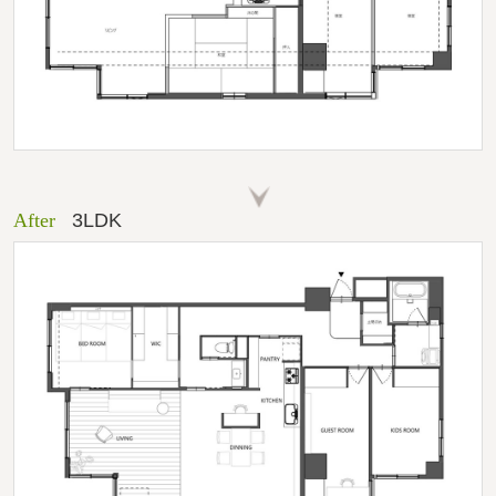
After
3LDK