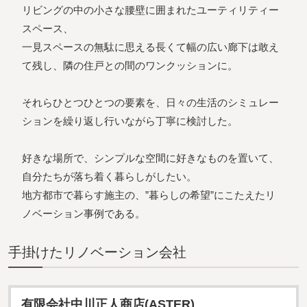
リビングの中の小さな腰壁に囲まれたユーティリティー
スペース、
一見スペースの無駄に思える長くて幅の広い廊下は敢え
て残し、隣の住戸との間のワンクッションに。
それらひとつひとつの要素を、日々の生活のシミュレー
ションを繰り返し行いながら丁寧に検討した。
好きな場所で、シンプルな空間に好きなものを置いて、
自分たちが落ち着く暮らしがしたい。
地方都市で暮らす施主の、”暮らしの希望”にこたえたリ
ノベーション事例である。
⼿掛けたリノベーション会社
有限会社中川正人商店(ASTER)