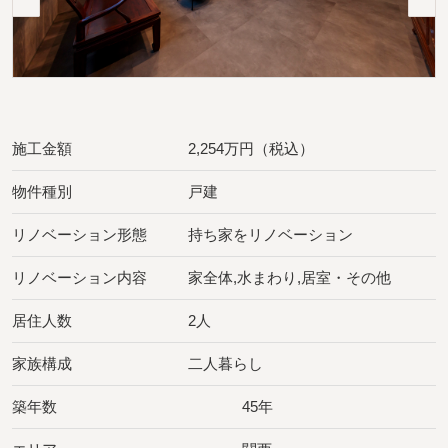
施工金額
2,254万円（税込）
物件種別
戸建
リノベーション形態
持ち家をリノベーション
リノベーション内容
家全体,水まわり,居室・その他
居住人数
2人
家族構成
二人暮らし
築年数
45年