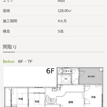
エリア
関西
面積
128.00㎡
施工期間
4カ月
構造
S造
間取り
Before
6F・7F