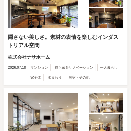
隠さない美しさ。素材の表情を楽しむインダス
トリアル空間
株式会社ナサホーム
2026.07.18
マンション
持ち家をリノベーション
一人暮らし
家全体
水まわり
居室・その他