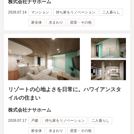
株式会社ナサホーム
2026.07.14
マンション
持ち家をリノベーション
二人暮らし
家全体
水まわり
居室・その他
リゾートの心地よさを日常に。ハワイアンスタ
イルの住まい
株式会社ナサホーム
2026.07.17
戸建
持ち家をリノベーション
二人暮らし
家全体
水まわり
居室・その他