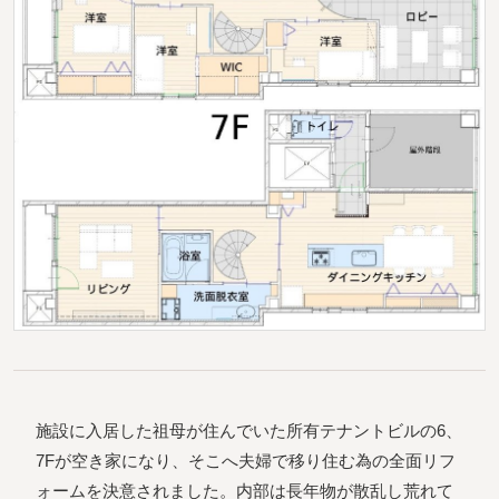
施設に入居した祖母が住んでいた所有テナントビルの6、
7Fが空き家になり、そこへ夫婦で移り住む為の全面リフ
ォームを決意されました。内部は長年物が散乱し荒れて