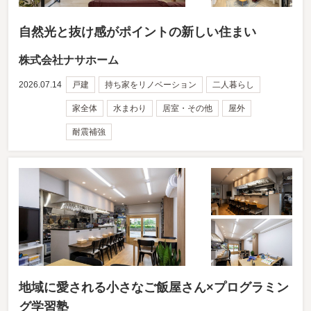
自然光と抜け感がポイントの新しい住まい
株式会社ナサホーム
2026.07.14
戸建
持ち家をリノベーション
二人暮らし
家全体
水まわり
居室・その他
屋外
耐震補強
地域に愛される小さなご飯屋さん×プログラミン
グ学習塾