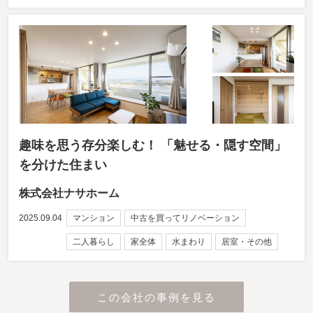
趣味を思う存分楽しむ！ 「魅せる・隠す空間」
を分けた住まい
株式会社ナサホーム
2025.09.04
マンション
中古を買ってリノベーション
二人暮らし
家全体
水まわり
居室・その他
この会社の事例を見る