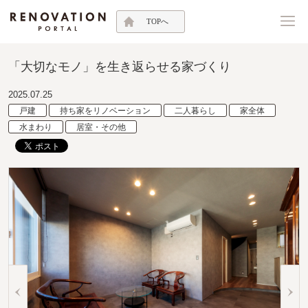
TOPへ
「大切なモノ」を生き返らせる家づくり
2025.07.25
戸建
持ち家をリノベーション
二人暮らし
家全体
水まわり
居室・その他