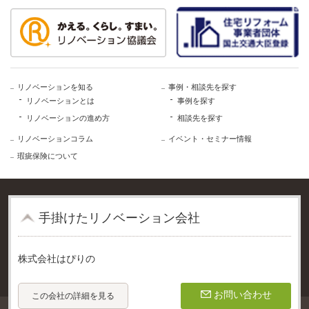
リノベーションを知る
事例・相談先を探す
リノベーションとは
事例を探す
リノベーションの進め方
相談先を探す
リノベーションコラム
イベント・セミナー情報
瑕疵保険について
⼿掛けたリノベーション会社
株式会社はぴりの
個人情報保護方針
ご利用規約
事業者登録利用規程
お問い合わせ
この会社の詳細を見る
Copyright ©2017 Renovation Council. All Rights Reserved.