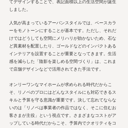
てデザインすることで、表記面積以上の生活空間が誕生
しました。
人気が高まっているアーバンスタイルでは、ベースカラ
ーをモノトーンにすることが基本です。ただし、それだ
けではどうしても空間にメリハリが効かないため、石な
ど異素材を配置したり、ゴールドなどのインパクトある
インテリアを設置することが重要となってきます。生活
感を減らした「陰影を楽しめる空間づくり」は、これま
で店舗デザインなどで活用されてきた手法です。
オンリーワンなマイホームが求められる時代だからこ
そ、リノベのプロにはどんなスタイルにも対応できるス
キルと予算を守る意識が重要です。決して忘れてならな
いのは「リノベは事業者の作品ではなく、そこに住むお
客さまが主役」という視点です。さまざまなコストがア
ップしている時代だからこそ、予算内でクオリティをコ