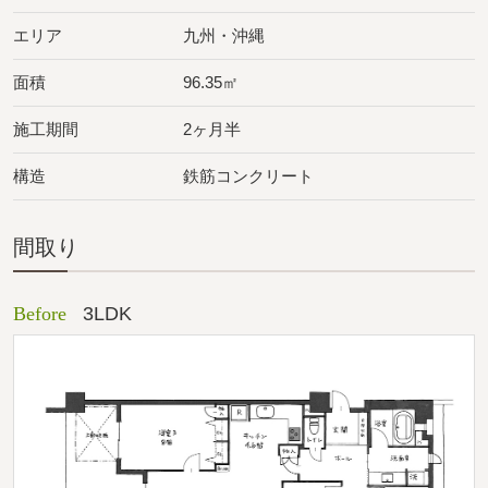
エリア
九州・沖縄
面積
96.35㎡
施工期間
2ヶ月半
構造
鉄筋コンクリート
間取り
Before
3LDK