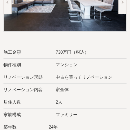
施工金額
730万円（税込）
物件種別
マンション
リノベーション形態
中古を買ってリノベーション
リノベーション内容
家全体
居住人数
2人
家族構成
ファミリー
築年数
24年