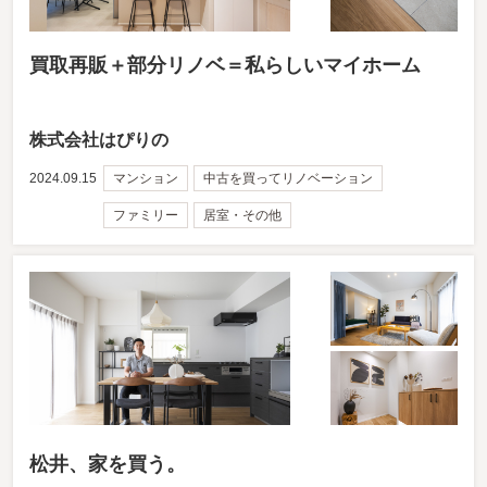
買取再販＋部分リノベ＝私らしいマイホーム
株式会社はぴりの
2024.09.15
マンション
中古を買ってリノベーション
ファミリー
居室・その他
松井、家を買う。