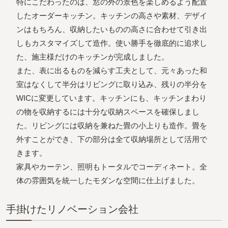
特にこだわったのは、窓の外の景色を楽しめるよう配置
したオーダーキッチン。キッチンの高さや素材、デザイ
ンはもちろん、収納したいものの高さに合わせて引き出
しもカスタマイズして造作。使い勝手を徹底的に追求し
た、施主様だけのキッチンが完成しました。
また、表に出るものを減らす工夫として、元々あった和
室はなくして半分はリビングに取り込み、残りの半分を
WICに変更しています。キッチンにも、キッチンまわり
の物を収納するには十分な収納スペースを確保しまし
た。リビングには収納を兼ねた畳の小上りも造作。畳を
外すことができ、下の部分は全て収納場所として活用で
きます。
家具やカーテン、照明もトータルでコーディネート。全
体の雰囲気を統一したモダンな空間に仕上げました。
⼿掛けたリノベーション会社