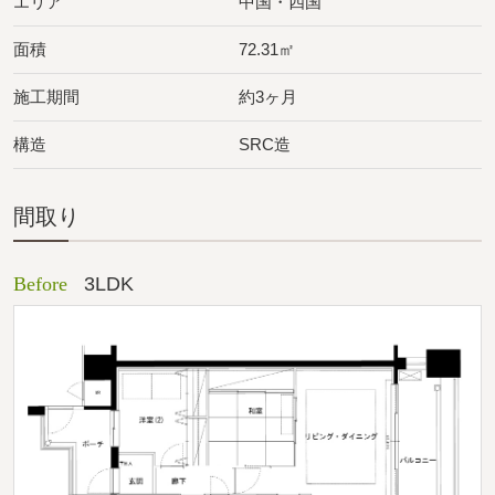
エリア
中国・四国
面積
72.31㎡
施工期間
約3ヶ月
構造
SRC造
間取り
Before
3LDK