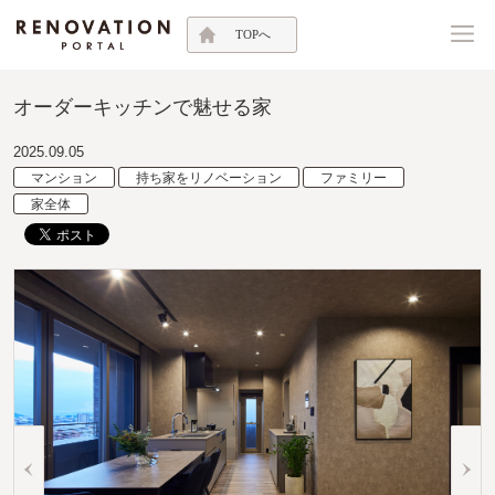
TOPへ
オーダーキッチンで魅せる家
2025.09.05
マンション
持ち家をリノベーション
ファミリー
家全体