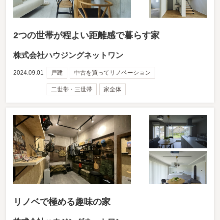
2つの世帯が程よい距離感で暮らす家
株式会社ハウジングネットワン
2024.09.01
戸建
中古を買ってリノベーション
二世帯・三世帯
家全体
リノベで極める趣味の家