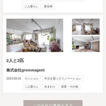
二人暮らし
家全体
2人と2匹
株式会社grooveagent
2023.09.16
マンション
中古を買ってリノベーション
二人暮らし
水まわり
居室・その他
この会社の事例を見る