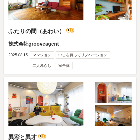
ふたりの間（あわい）
株式会社grooveagent
2025.08.15
マンション
中古を買ってリノベーション
二人暮らし
家全体
異彩と異才