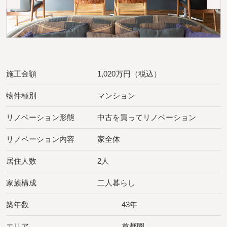
施工金額
1,020万円（税込）
物件種別
マンション
リノベーション形態
中古を買ってリノベーション
リノベーション内容
家全体
居住人数
2人
家族構成
二人暮らし
築年数
43年
エリア
首都圏