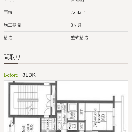
面積
72.83㎡
施工期間
3ヶ月
構造
壁式構造
間取り
Before
3LDK