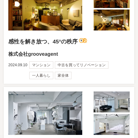
感性を解き放つ、45°の秩序
株式会社grooveagent
2024.09.10
マンション
中古を買ってリノベーション
一人暮らし
家全体