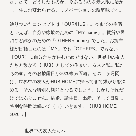
さ。さて、どうしたものか。今あるものを最大限に活か
し、生まれ変わらせる。リノベーションの醍醐味です。
辿りついたコンセプトは「OUR/HUB」。今までの住宅
といえば、自分や家族のための「MY home」。賃貸や民
泊など誰かのための「OTHERS home」でした。お施主
様が目指したのは「MY」でも「OTHERS」でもない
【OUR】…自分たちが住むためではない、世界中の友人
たちと繋がる【HUB】としての住まい。友人と私…私た
ちの家。そのお披露目が2020東京五輪。その一ヶ月間
は、世界中の友人がHUB HOMEに帰ってきて繋がりを深
める…そんな特別な期間となるでしょう。しかしそれだ
けではありません。結婚、誕生日、出産、そして日常…
特別な時間は続いて（→）いきます。【HUB HOME
2020→】
～～～ 世界中の友人たちへ ～～～