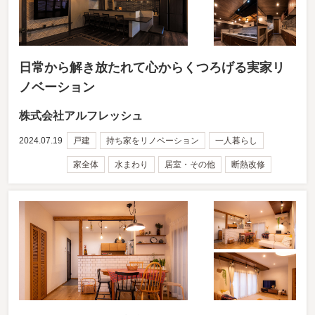
日常から解き放たれて心からくつろげる実家リ
ノベーション
株式会社アルフレッシュ
2024.07.19
戸建
持ち家をリノベーション
一人暮らし
家全体
水まわり
居室・その他
断熱改修