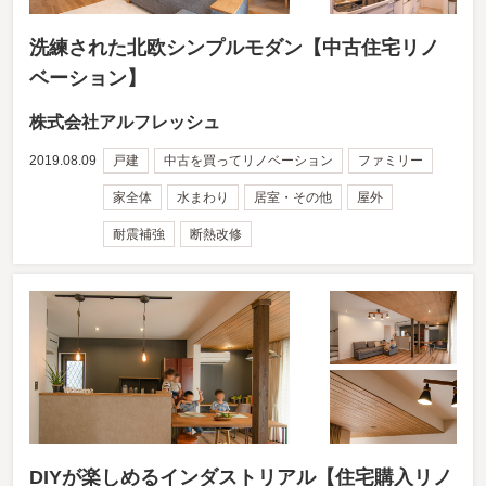
洗練された北欧シンプルモダン【中古住宅リノ
ベーション】
株式会社アルフレッシュ
2019.08.09
戸建
中古を買ってリノベーション
ファミリー
家全体
水まわり
居室・その他
屋外
耐震補強
断熱改修
DIYが楽しめるインダストリアル【住宅購入リノ