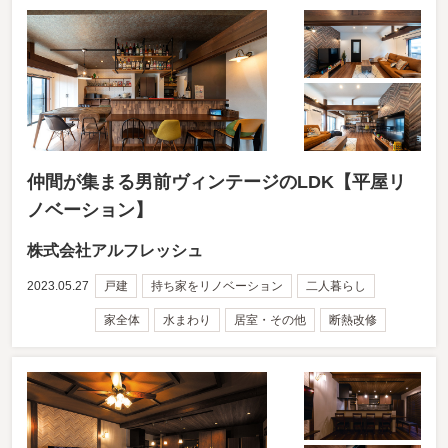
仲間が集まる男前ヴィンテージのLDK【平屋リ
ノベーション】
株式会社アルフレッシュ
2023.05.27
戸建
持ち家をリノベーション
二人暮らし
家全体
水まわり
居室・その他
断熱改修