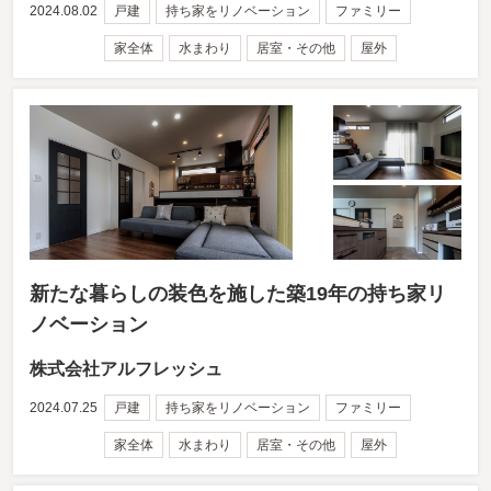
2024.08.02
戸建
持ち家をリノベーション
ファミリー
家全体
水まわり
居室・その他
屋外
新たな暮らしの装色を施した築19年の持ち家リ
ノベーション
株式会社アルフレッシュ
2024.07.25
戸建
持ち家をリノベーション
ファミリー
家全体
水まわり
居室・その他
屋外