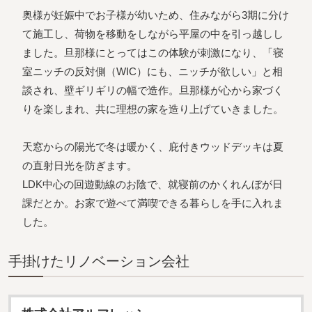
奥様が妊娠中でお子様が幼いため、住みながら3期に分け
て施工し、荷物を移動をしながら平屋の中を引っ越しし
ました。旦那様にとってはこの体験が刺激になり、「寝
室ニッチの反対側（WIC）にも、ニッチが欲しい」と相
談され、壁ギリギリの幅で造作。旦那様が心から家づく
りを楽しまれ、共に理想の家を造り上げていきました。
天窓からの陽光で冬は暖かく、庇付きウッドデッキは夏
の直射日光を防ぎます。
LDK中心の回遊動線のお陰で、就寝前のかくれんぼが日
課だとか。お家で遊べて満喫できる暮らしを手に入れま
した。
⼿掛けたリノベーション会社