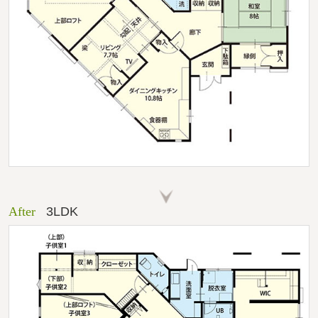
After
3LDK