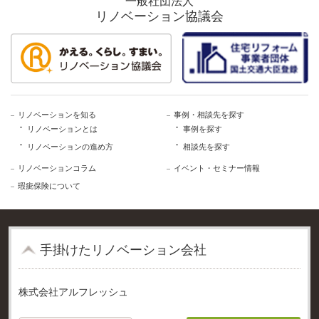
一般社団法人
リノベーション協議会
リノベーションを知る
事例・相談先を探す
リノベーションとは
事例を探す
リノベーションの進め方
相談先を探す
リノベーションコラム
イベント・セミナー情報
瑕疵保険について
⼿掛けたリノベーション会社
株式会社アルフレッシュ
個人情報保護方針
ご利用規約
事業者登録利用規程