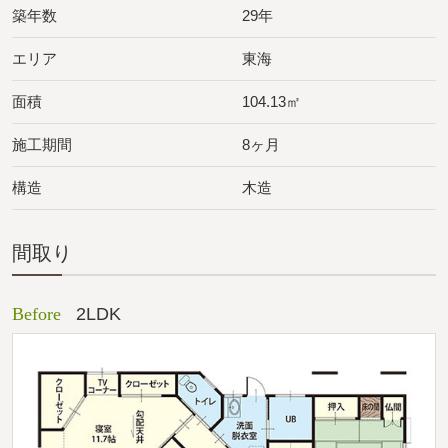
築年数
29年
エリア
東海
面積
104.13㎡
施工期間
8ヶ月
構造
木造
間取り
Before
2LDK