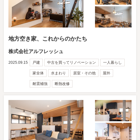
地方空き家、これからのかたち
株式会社アルフレッシュ
2025.09.15
戸建
中古を買ってリノベーション
一人暮らし
家全体
水まわり
居室・その他
屋外
耐震補強
断熱改修