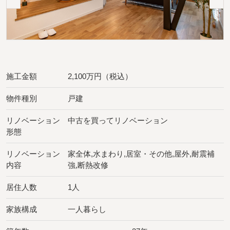
施工金額
2,100万円（税込）
物件種別
戸建
リノベーション
中古を買ってリノベーション
形態
リノベーション
家全体,水まわり,居室・その他,屋外,耐震補
内容
強,断熱改修
居住人数
1人
家族構成
一人暮らし