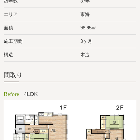
築年数
37年
エリア
東海
面積
98.95㎡
施工期間
3ヶ月
構造
木造
間取り
Before
4LDK