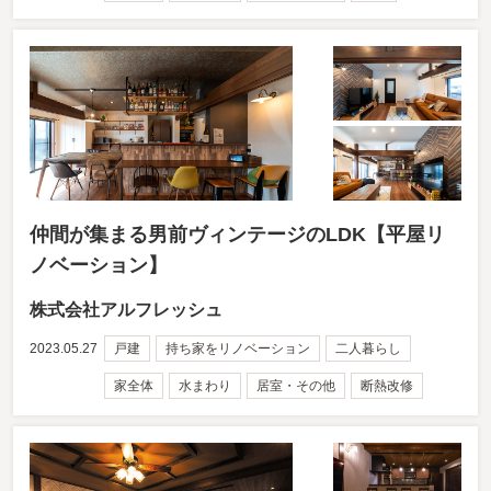
仲間が集まる男前ヴィンテージのLDK【平屋リ
ノベーション】
株式会社アルフレッシュ
2023.05.27
戸建
持ち家をリノベーション
二人暮らし
家全体
水まわり
居室・その他
断熱改修