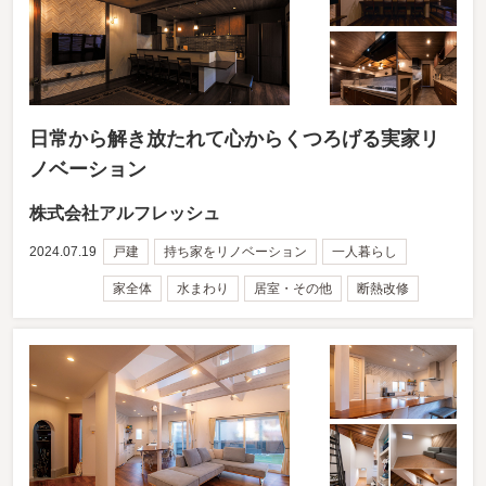
日常から解き放たれて心からくつろげる実家リ
ノベーション
株式会社アルフレッシュ
2024.07.19
戸建
持ち家をリノベーション
一人暮らし
家全体
水まわり
居室・その他
断熱改修