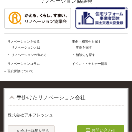
リノベーション協議会
リノベーションを知る
事例・相談先を探す
リノベーションとは
事例を探す
リノベーションの進め方
相談先を探す
リノベーションコラム
イベント・セミナー情報
瑕疵保険について
⼿掛けたリノベーション会社
株式会社アルフレッシュ
個人情報保護方針
ご利用規約
事業者登録利用規程
お問い合わせ
この会社の詳細を見る