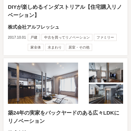
DIYが楽しめるインダストリアル【住宅購入リノ
ベーション】
株式会社アルフレッシュ
2017.10.01
戸建
中古を買ってリノベーション
ファミリー
家全体
水まわり
居室・その他
築24年の実家をバックヤードのある広々LDKに
リノベーション