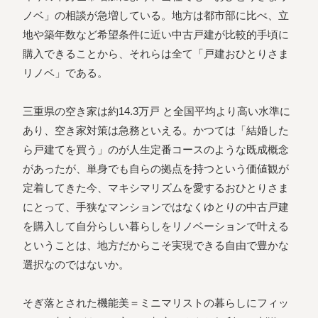
ノベ」の相談が急増している。地方は都市部に比べ、立
地や築年数など希望条件に近い中古戸建が比較的手頃に
購入できることから、それらは全て「戸建おひとりさま
リノベ」である。
三重県の空き家は約14.3万戸 と全国平均より高い水準に
あり、空き家対策は急務といえる。かつては「結婚した
ら戸建てを買う」のが人生定番コースのような既成概念
があったが、単身でも自らの拠点を持つという価値観が
定着してきた今、マキシマリズムを愛するおひとりさま
にとって、手狭なマンションではなくゆとりの中古戸建
を購入して自分らしい暮らしをリノベーションで叶える
ということは、地方だからこそ実現できる自由で豊かな
選択なのではないか。
そぎ落とされた機能美＝ミニマリストの暮らしにフィッ