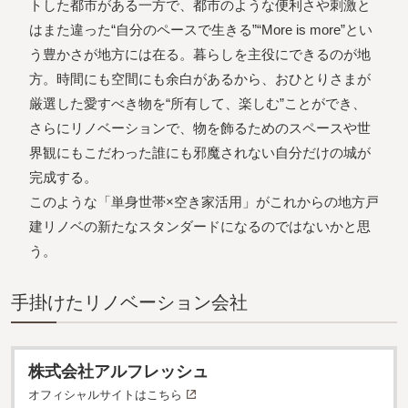
トした都市がある一方で、都市のような便利さや刺激と
はまた違った“自分のペースで生きる”“More is more”とい
う豊かさが地方には在る。暮らしを主役にできるのが地
方。時間にも空間にも余白があるから、おひとりさまが
厳選した愛すべき物を“所有して、楽しむ”ことができ、
さらにリノベーションで、物を飾るためのスペースや世
界観にもこだわった誰にも邪魔されない自分だけの城が
完成する。
このような「単身世帯×空き家活用」がこれからの地方戸
建リノベの新たなスタンダードになるのではないかと思
う。
⼿掛けたリノベーション会社
株式会社アルフレッシュ
オフィシャルサイトはこちら