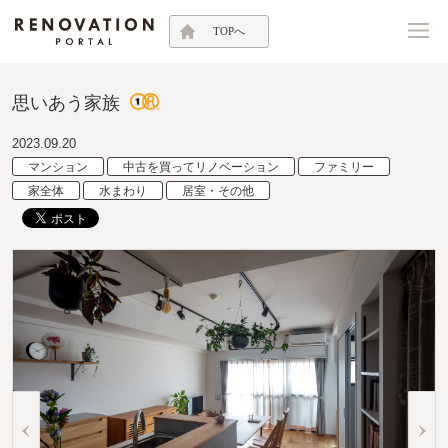
TOPへ
思いあう家族
2023.09.20
マンション
中古を買ってリノベーション
ファミリー
家全体
水まわり
居室・その他