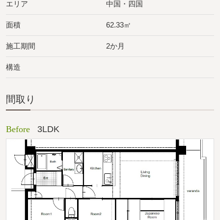
エリア
中国・四国
面積
62.33㎡
施工期間
2か月
構造
間取り
Before
3LDK