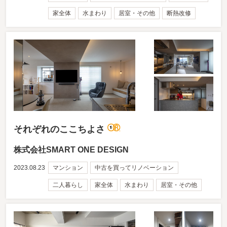
家全体
水まわり
居室・その他
断熱改修
それぞれのここちよさ
株式会社SMART ONE DESIGN
2023.08.23
マンション
中古を買ってリノベーション
二人暮らし
家全体
水まわり
居室・その他