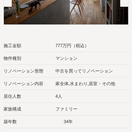
施工金額
777万円（税込）
物件種別
マンション
リノベーション形態
中古を買ってリノベーション
リノベーション内容
家全体,水まわり,居室・その他
居住人数
4人
家族構成
ファミリー
築年数
34年