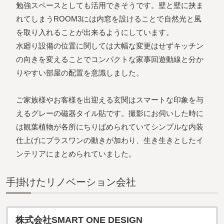
勉強スペースとしても活用できそうです。壁と壁に挟ま
れてしまうROOM3には内窓を設けることで自然光と風
を取り入れることが出来るようにしています。
水廻り設備の位置に関しては大幅な変更はせずキッチン
の向きを変えることでコンパクトな家事回遊動線と分か
りやすい部屋の配置を意識しました。
ご家族様やお客様を出迎える玄関はスマートな印象を与
えるグレーの磁器タイル貼です。撮影にお伺いした時に
は観葉植物が各所にちりばめられていてシンプルな内装
仕上げにプラスワンの動きが加わり、生き生きとしたイ
ンテリアにまとめられていました。
⼿掛けたリノベーション会社
株式会社SMART ONE DESIGN