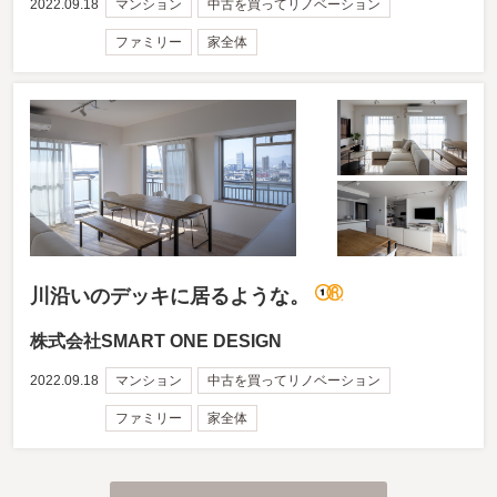
2022.09.18
マンション
中古を買ってリノベーション
ファミリー
家全体
川沿いのデッキに居るような。
株式会社SMART ONE DESIGN
2022.09.18
マンション
中古を買ってリノベーション
ファミリー
家全体