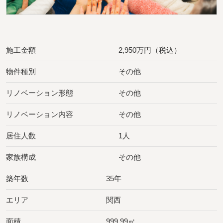
施工金額
2,950万円（税込）
物件種別
その他
リノベーション形態
その他
リノベーション内容
その他
居住人数
1人
家族構成
その他
築年数
35年
エリア
関西
面積
999.99㎡