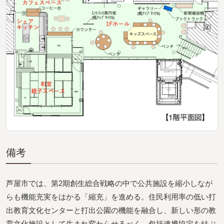
備考
芦屋市では、第2期創生総合戦略の中で公共施設を縮小しなが
らも機能充実をはかる「縮充」を進める。住民利用率の低い打
出教育文化センターと打出公園の機能を融合し、新しい形の教
育文化施設として生まれ変わらせるべく、包括連携協定を結ぶ