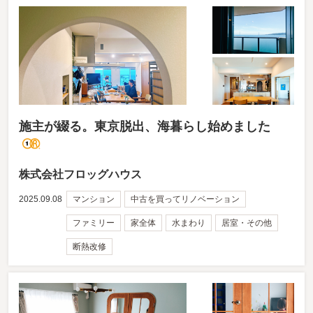
施主が綴る。東京脱出、海暮らし始めました
株式会社フロッグハウス
2025.09.08
マンション
中古を買ってリノベーション
ファミリー
家全体
水まわり
居室・その他
断熱改修