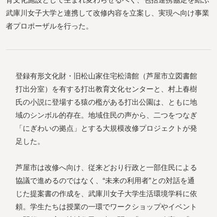
武庫川女子大学と連携して改修内容を立案し、実現へ向け事業
者プロポーザルを行った。
登録有形文化財・旧松山家住宅松濤館（芦屋市立図書館
打出分室）を有する打出教育文化センターと、村上春樹
氏の小説に登場する猿の檻がある打出公園は、ともに地
域のシンボル的存在。地域住民の声から、二つをつなぎ
「にぎわいの拠点」とする大規模改修プロジェクトが発
足した。
芦屋市は改修へ向け、従来どおり行政と一部住民による
協議で進めるのではなく、“未来の利用者”との対話を通
じた提案書の作成を、武庫川女子大学生活環境学科に依
頼。学生たちは授業の一環でワークショップやイベント