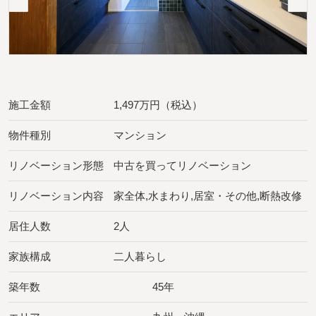
施工金額
1,497万円（税込）
物件種別
マンション
リノベーション形態
中古を買ってリノベーション
リノベーション内容
家全体,水まわり,居室・その他,断熱改修
居住人数
2人
家族構成
二人暮らし
築年数
45年