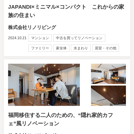
JAPANDI×ミニマル×コンパクト これからの家
族の住まい
株式会社リノリビング
2024.10.21
マンション
中古を買ってリノベーション
ファミリー
家全体
水まわり
居室・その他
福岡移住する二人のための、“隠れ家的カフ
ェ”風リノベーション