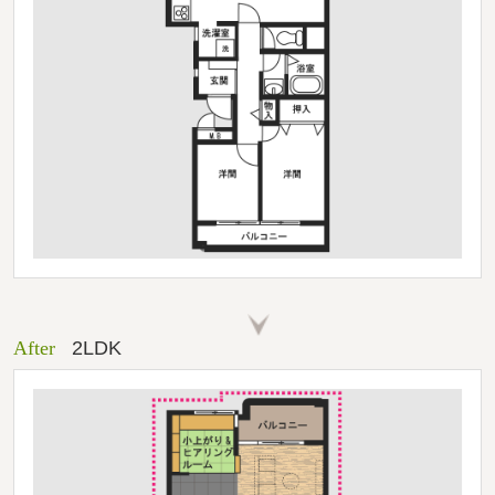
After
2LDK