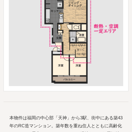
本物件は福岡の中心部「天神」から3駅、街中にある築43
年のRC造マンション。築年数を重ね住人とともに高齢化