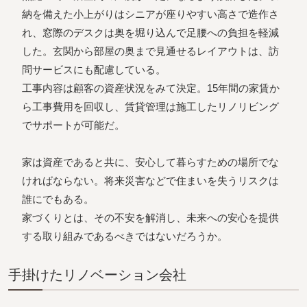
納を備えた小上がりはシニアが座りやすい高さで造作さ
れ、窓際のデスクは奥を堀り込んで足腰への負担を軽減
した。玄関から部屋の奥まで見通せるレイアウトは、訪
問サービスにも配慮している。
工事内容は顧客の資産状況をみて決定。15年間の家賃か
ら工事費用を回収し、賃貸管理は施工したリノリビング
でサポートが可能だ。
家は資産であると共に、安心して暮らすための場所でな
ければならない。将来災害などで住まいを失うリスクは
誰にでもある。
家づくりとは、その不安を解消し、未来への安心を提供
する取り組みであるべきではないだろうか。
⼿掛けたリノベーション会社