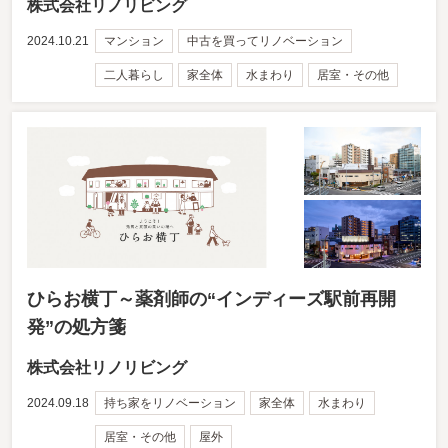
株式会社リノリビング
2024.10.21
マンション
中古を買ってリノベーション
二人暮らし
家全体
水まわり
居室・その他
ひらお横丁～薬剤師の“インディーズ駅前再開
発”の処方箋
株式会社リノリビング
2024.09.18
持ち家をリノベーション
家全体
水まわり
居室・その他
屋外