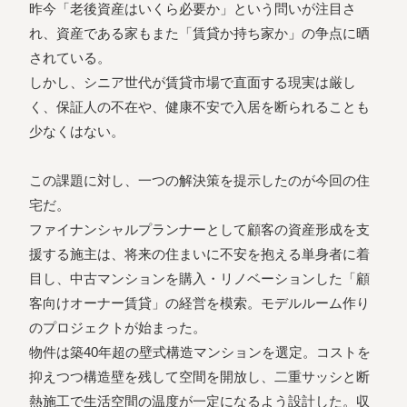
昨今「老後資産はいくら必要か」という問いが注目さ
れ、資産である家もまた「賃貸か持ち家か」の争点に晒
されている。
しかし、シニア世代が賃貸市場で直面する現実は厳し
く、保証人の不在や、健康不安で入居を断られることも
少なくはない。
この課題に対し、一つの解決策を提示したのが今回の住
宅だ。
ファイナンシャルプランナーとして顧客の資産形成を支
援する施主は、将来の住まいに不安を抱える単身者に着
目し、中古マンションを購入・リノベーションした「顧
客向けオーナー賃貸」の経営を模索。モデルルーム作り
のプロジェクトが始まった。
物件は築40年超の壁式構造マンションを選定。コストを
抑えつつ構造壁を残して空間を開放し、二重サッシと断
熱施工で生活空間の温度が一定になるよう設計した。収