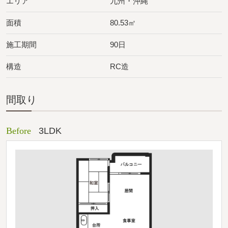
エリア
九州・沖縄
面積
80.53㎡
施工期間
90日
構造
RC造
間取り
Before
3LDK