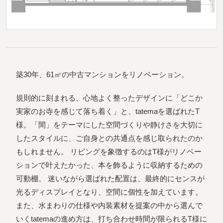
築30年、61㎡の中古マンションをリノベーション。
規則的に刻まれる、心地よく整ったデザインに「どこか
実家のお寺を感じて落ち着く」と、tatemaを選ばれたT
様。「間」をテーマにした空間づくりや静けさを大切に
したスタイルに、ご自身との共通点を感じ取られたのか
もしれません。 リビングを象徴するのはT様がリノベー
ションで叶えたかった、本を飾るように収納するための
可動棚。 迷いながら選ばれた配置は、最終的にセンスが
光るディスプレイとなり、空間に個性を加えています。
また、水まわりの仕様や内装素材を提案の中から選んで
いくtatemaの進め方は、打ち合わせ時間が限られるT様に