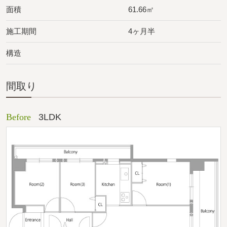
面積
61.66㎡
施工期間
4ヶ月半
構造
間取り
Before
3LDK