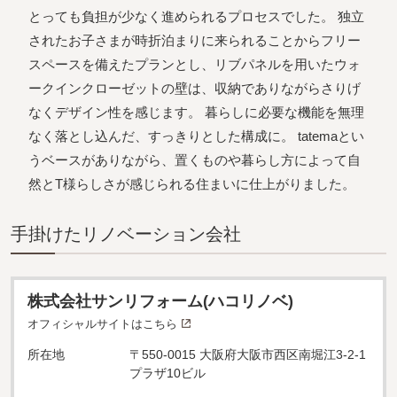
とっても負担が少なく進められるプロセスでした。 独立
されたお子さまが時折泊まりに来られることからフリー
スペースを備えたプランとし、リブパネルを用いたウォ
ークインクローゼットの壁は、収納でありながらさりげ
なくデザイン性を感じます。 暮らしに必要な機能を無理
なく落とし込んだ、すっきりとした構成に。 tatemaとい
うベースがありながら、置くものや暮らし方によって自
然とT様らしさが感じられる住まいに仕上がりました。
⼿掛けたリノベーション会社
株式会社サンリフォーム(ハコリノベ)
オフィシャルサイトはこちら
所在地
〒550-0015 大阪府大阪市西区南堀江3-2-1
プラザ10ビル