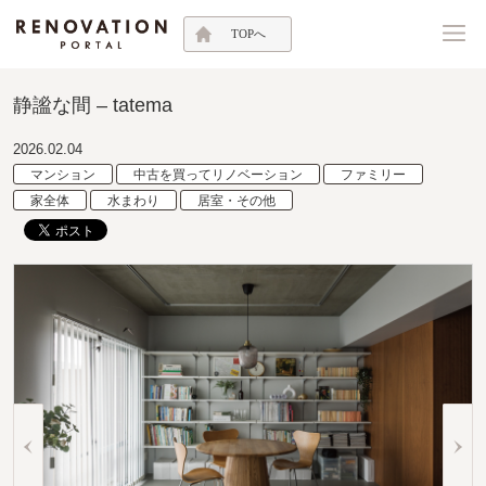
TOPへ
静謐な間 – tatema
2026.02.04
マンション
中古を買ってリノベーション
ファミリー
家全体
水まわり
居室・その他