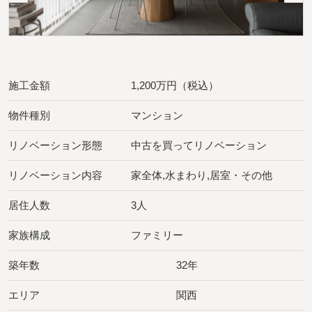
施工金額
1,200万円（税込）
物件種別
マンション
リノベーション形態
中古を買ってリノベーション
リノベーション内容
家全体,水まわり,居室・その他
居住人数
3人
家族構成
ファミリー
築年数
32年
エリア
関西