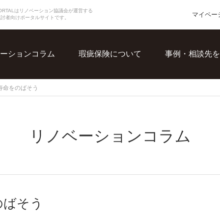
N PORTALはリノベーション協議会が運営する
マイペー
検討者向けポータルサイトです。
ーションコラム
瑕疵保険について
事例・相談先を
寿命をのばそう
リノベーションコラム
のばそう