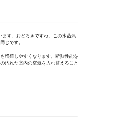
ています。おどろきですね。この水蒸気
と同じです。
ニも増殖しやすくなります。断熱性能を
度の汚れた室内の空気を入れ替えること