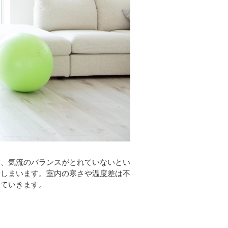
射、気流のバランスがとれていないとい
てしまいます。室内の寒さや温度差は不
っていきます。