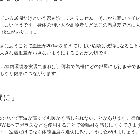
ている居間だけという家も珍しくありません。そこから寒いトイレ
しまいそうです。身体の弱い人や高齢者などはこの温度差で体に大
可能性があります。
さにあうことで血圧が200㎎を超えてしまい危険な状態になるこ
大きな温度差がおきないようにすることが大切です。
少ない室内環境を実現できれば、薄着で気軽にどの部屋にも行き来で
もなり健康につながります。
間に」
のせいで室温が高くても暖かく感じられないことがあります。壁
OW-Eペアガラスなどを使用することで冷輻射を感じにくくできま
きます。室温だけでなく体感温度を適切に保つように心がけましょう