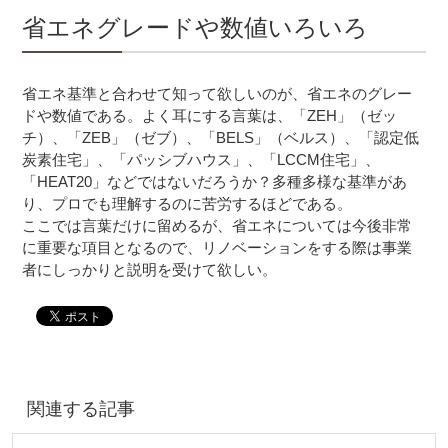
省エネグレードや数値いろいろ
省エネ基準と合わせて知って欲しいのが、省エネのグレー
ドや数値である。よく耳にする言葉は、「ZEH」（ゼッ
チ）、「ZEB」（ゼブ）、「BELS」（ベルス）、「認定低
炭素住宅」、「パッシブハウス」、「LCCM住宅」、
「HEAT20」などではないだろうか？多種多様な基準があ
り、プロでも理解するのに苦労するほどである。
ここでは言葉だけに留めるが、省エネについては今後非常
に重要な項目となるので、リノベーションをする際は事業
者にしっかりと説明を受けて欲しい。
関連する記事