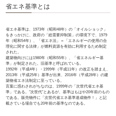
省エネ基準とは
省エネ基準は、1973年（昭和48年）の「オイルショック」
をきっかけに、政府の「総需要抑制策」の環境下で、1979
年（昭和54年）、「省エネ法」＝「エネルギーの使用の合
理化に関する法律」が燃料資源を有効に利用するため制定
された。
建築物向けには1980年（昭和55年）、「省エネルギー基
準」が制定された。旧基準と呼ばれている。
1992年（平成4年）・1999年（平成11年）の改正を踏まえ、
2013年（平成25年）基準が出来、2016年（平成28年）の建
築物省エネ法制定に至っている。
言葉に惑わされがちなのは、1999年の「次世代省エネ基
準」である。"次世代"とあるが、基準はもはや20年前のもの
である。販売物件に「次世代省エネ基準達成物件！」と記
載さている場合でも20年前の基準なのである。