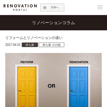
TOPへ
リノベーションコラム
リフォームとリノベーションの違い
2017.04.01
持ち家
持ち家 その他