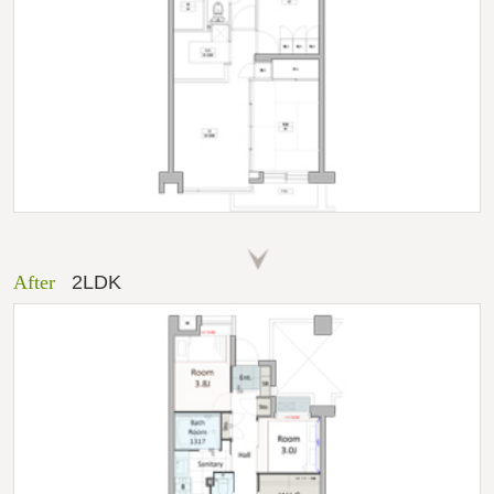
After
2LDK