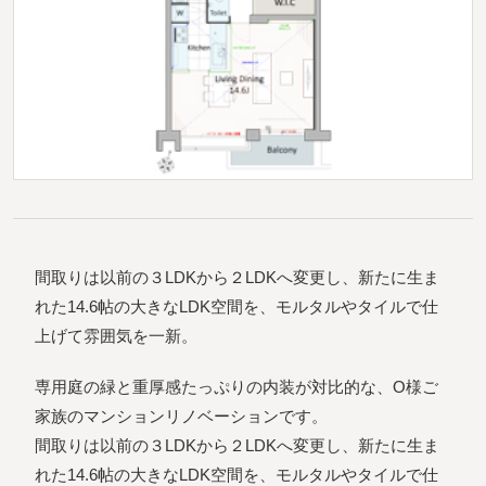
間取りは以前の３LDKから２LDKへ変更し、新たに生ま
れた14.6帖の大きなLDK空間を、モルタルやタイルで仕
上げて雰囲気を一新。
専用庭の緑と重厚感たっぷりの内装が対比的な、O様ご
家族のマンションリノベーションです。
間取りは以前の３LDKから２LDKへ変更し、新たに生ま
れた14.6帖の大きなLDK空間を、モルタルやタイルで仕