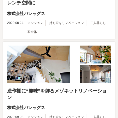
レンチ空間に
株式会社バレッグス
2020.08.24
マンション
持ち家をリノベーション
二人暮らし
家全体
造作棚に“趣味”を飾るメゾネットリノベーショ
ン
株式会社バレッグス
2020.09.03
マンション
持ち家をリノベーション
二人暮らし