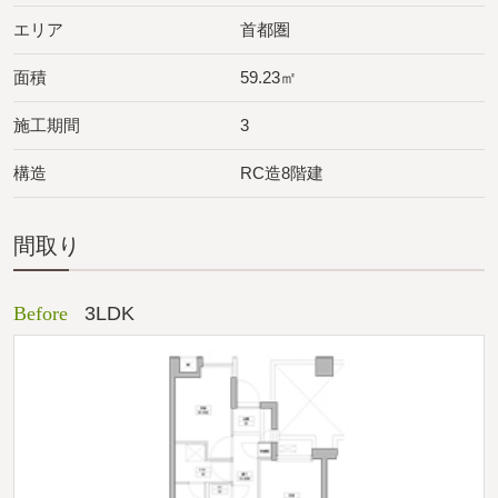
エリア
首都圏
面積
59.23㎡
施工期間
3
構造
RC造8階建
間取り
Before
3LDK