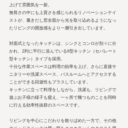
上げて雰囲気を一新。
無骨さの中にも上質さを感じられるリノベーションテイ
ストが、履きだし窓全面から光を取り込めるようになっ
たリビングの開放感をより一層引き出しています。
対面式となったキッチンは、シンクとコンロが別々に分
かれ、2列に平行に並んでいるII型キッチン（セパレート
型キッチン）タイプを採用。
十分な作業スペースは料理の効率を上げ、さらに直接サ
ニタリーや洗濯スペース、バスルームへとアクセスする
ことができる回遊性もプラスしています。
キッチンに立って料理をしながら、洗濯も、リビングで
遊ぶお子様の様子も窺え、一ヶ所で幾つものことを同時
に行える効率性抜群のスペースです。
リビングを中心にこだわりを散りばめた一方で、その他