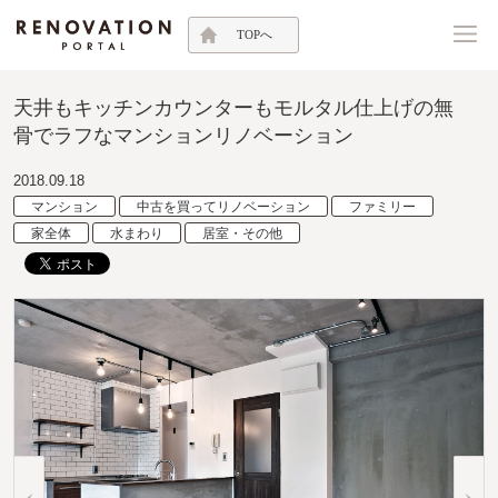
TOPへ
天井もキッチンカウンターもモルタル仕上げの無
骨でラフなマンションリノベーション
2018.09.18
マンション
中古を買ってリノベーション
ファミリー
家全体
水まわり
居室・その他