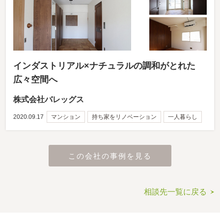
インダストリアル×ナチュラルの調和がとれた
広々空間へ
株式会社バレッグス
2020.09.17
マンション
持ち家をリノベーション
一人暮らし
この会社の事例を見る
相談先一覧に戻る