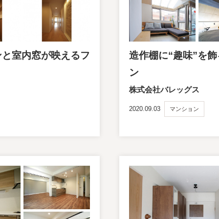
ンと室内窓が映えるフ
造作棚に“趣味”を
ン
株式会社バレッグス
2020.09.03
マンション