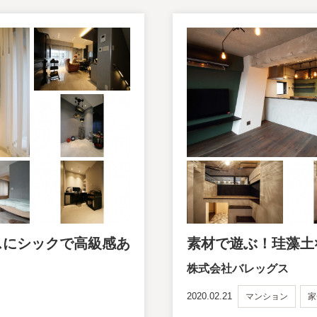
スにシックで高級感あ
素材で遊ぶ！珪藻土
株式会社バレッグス
2020.02.21
マンション
家