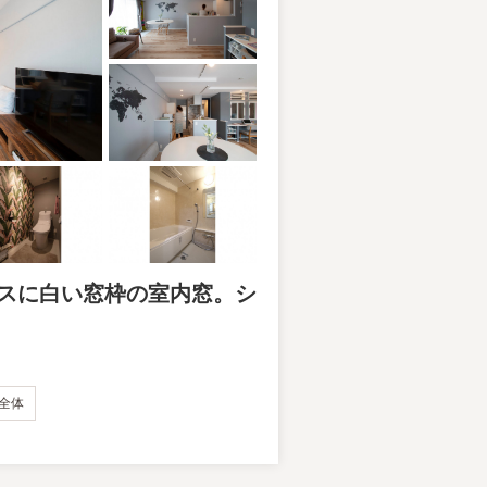
スに白い窓枠の室内窓。シ
全体