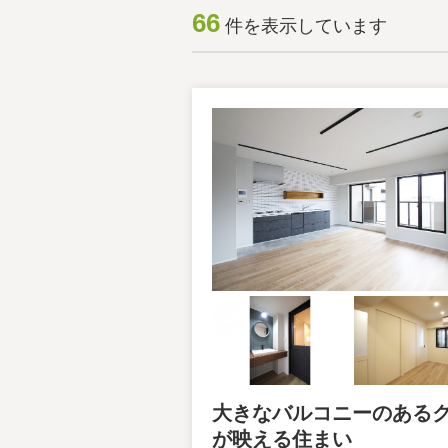
66
件を表示しています
大きなバルコニーのある
が映える住まい