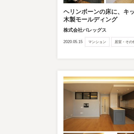
ヘリンボーンの床に、キ
木製モールディング
株式会社バレッグス
2020.05.15
マンション
居室・その