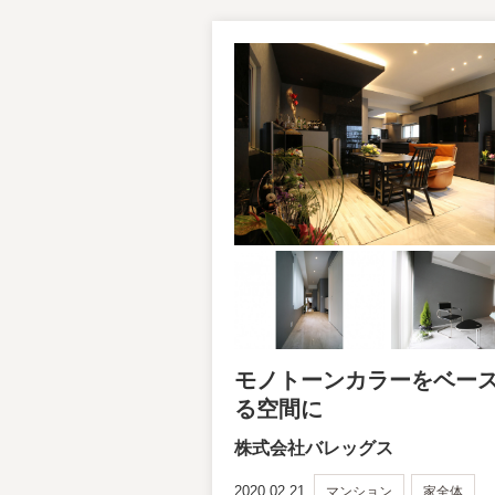
モノトーンカラーをベー
る空間に
株式会社バレッグス
2020.02.21
マンション
家全体