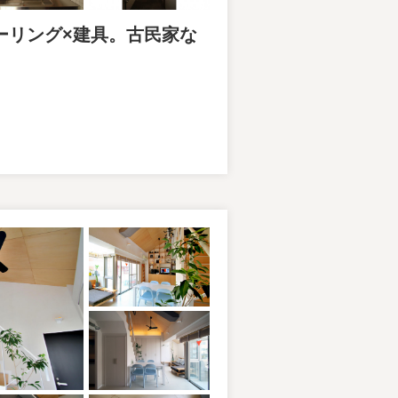
ローリング×建具。古民家な