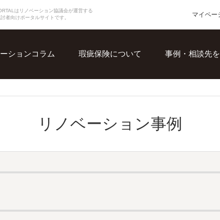
N PORTALはリノベーション協議会が運営する
マイペー
検討者向けポータルサイトです。
ーションコラム
瑕疵保険について
事例・相談先を
リノベーション事例