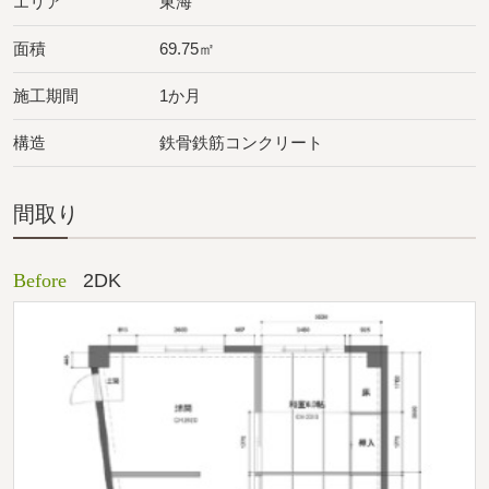
エリア
東海
面積
69.75㎡
施工期間
1か月
構造
鉄骨鉄筋コンクリート
間取り
Before
2DK