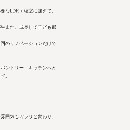
要なLDK＋寝室に加えて、
が生まれ、成長して子ども部
今回のリノベーションだけで
。パントリー、キッチンへと
はず。
の雰囲気もガラリと変わり、