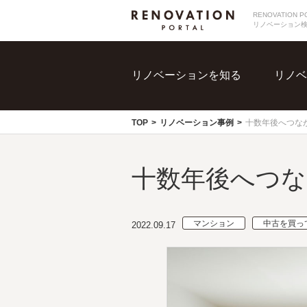
RENOVATIO
リノベーション
リノベーションを知る
リノベ
TOP
リノベーション事例
十数年後へつな
十数年後へつな
マンション
中古を買っ
2022.09.17