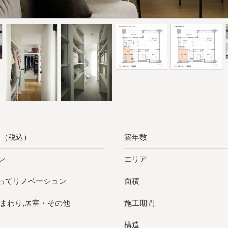
万円（税込）
築年数
ン
エリア
ってリノベーション
面積
水まわり,居室・その他
施工期間
構造