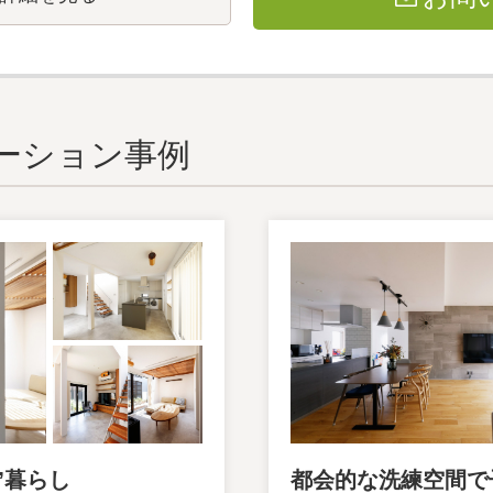
ーション事例
”暮らし
都会的な洗練空間で