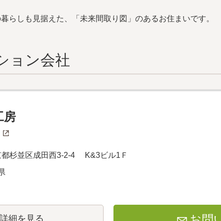
の暮らしも見据えた、「未来間取り図」のあるお住まいです。
ション会社
工房
 東京都杉並区成田西3-2-4 K&3ビル1Ｆ
県
お問
詳細を見る