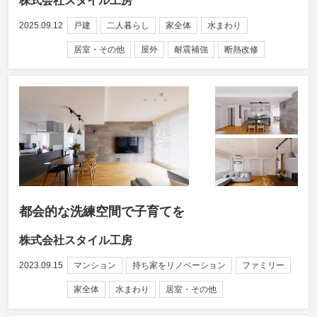
株式会社スタイル工房
2025.09.12
戸建
二人暮らし
家全体
水まわり
居室・その他
屋外
耐震補強
断熱改修
都会的な洗練空間で⼦育てを
株式会社スタイル工房
2023.09.15
マンション
持ち家をリノベーション
ファミリー
家全体
水まわり
居室・その他