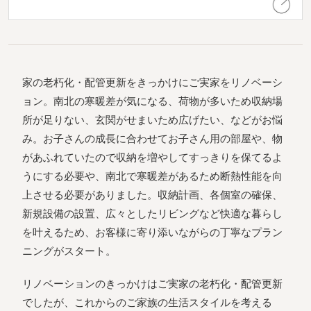
家の⽼朽化・配管更新をきっかけにご実家をリノベーシ
ョン。南北の寒暖差が気になる、荷物が多いため収納場
所が⾜りない、⽞関がせまいため広げたい、などがお悩
み。お⼦さんの成⻑に合わせてお⼦さん⽤の部屋や、物
があふれていたので収納を増やしてすっきりを保てるよ
うにする必要や、南北で寒暖差があるため断熱性能を向
上させる必要がありました。収納計画、各個室の確保、
新規設備の設置、広々としたリビングなど快適な暮らし
を叶えるため、お客様に寄り添いながらの丁寧なプラン
ニングがスタート。
リノベーションのきっかけはご実家の⽼朽化・配管更新
でしたが、これからのご家族の⽣活スタイルを考える