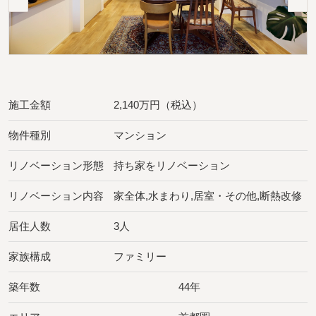
施工金額
2,140万円（税込）
物件種別
マンション
リノベーション形態
持ち家をリノベーション
リノベーション内容
家全体,水まわり,居室・その他,断熱改修
居住人数
3人
家族構成
ファミリー
築年数
44年