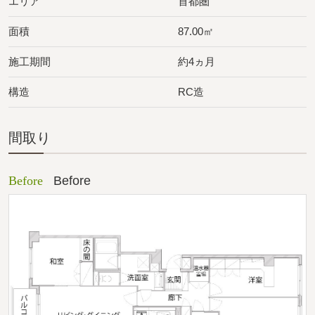
エリア
首都圏
面積
87.00㎡
施工期間
約4ヵ月
構造
RC造
間取り
Before
Before