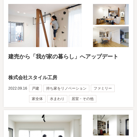
建売から「我が家の暮らし」へアップデート
株式会社スタイル工房
2022.09.16
戸建
持ち家をリノベーション
ファミリー
家全体
水まわり
居室・その他