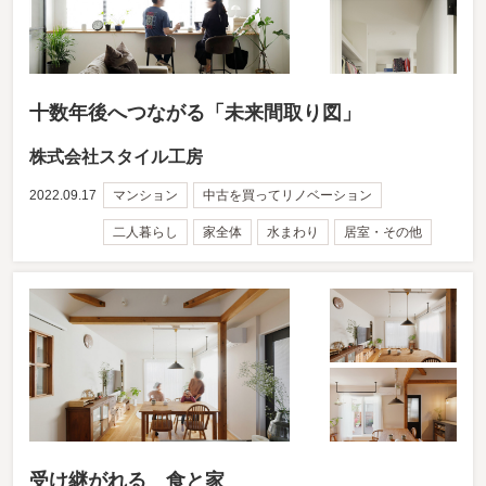
十数年後へつながる「未来間取り図」
株式会社スタイル工房
2022.09.17
マンション
中古を買ってリノベーション
二人暮らし
家全体
水まわり
居室・その他
受け継がれる 食と家