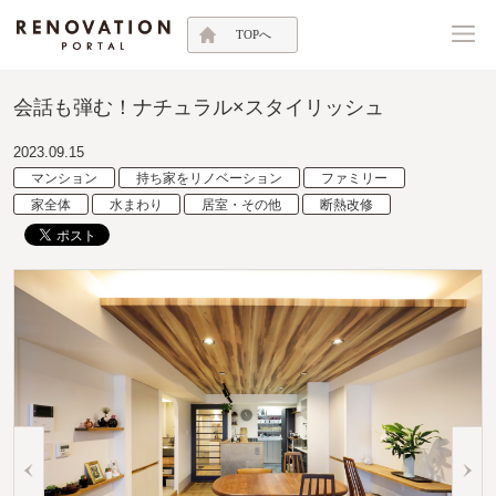
TOPへ
会話も弾む！ナチュラル×スタイリッシュ
2023.09.15
マンション
持ち家をリノベーション
ファミリー
家全体
水まわり
居室・その他
断熱改修