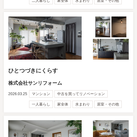
二人暮らし
家全体
水まわり
居室・その他
ひとつづきにくらす
株式会社サンリフォーム
2026.03.25
マンション
中古を買ってリノベーション
一人暮らし
家全体
水まわり
居室・その他