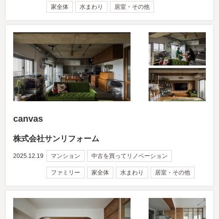
家全体
水まわり
居室・その他
canvas
株式会社サンリフォーム
2025.12.19
マンション
中古を買ってリノベーション
ファミリー
家全体
水まわり
居室・その他