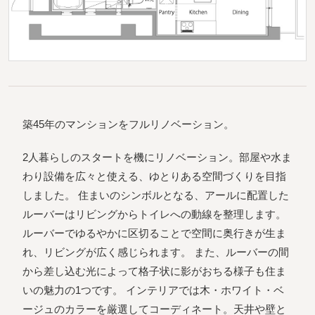
築45年のマンションをフルリノベーション。
2人暮らしのスタートを機にリノベーション。部屋や水ま
わり設備を広々と使える、ゆとりある空間づくりを目指
しました。 住まいのシンボルとなる、アールに配置した
ルーバーはリビングからトイレへの動線を整理します。
ルーバーでゆるやかに区切ることで空間に奥行きが生ま
れ、リビングが広く感じられます。 また、ルーバーの間
から差し込む光によって格子状に影がおちる様子も住ま
いの魅力の1つです。 インテリアでは木・ホワイト・ベ
ージュのカラーを厳選してコーディネート。天井や壁と