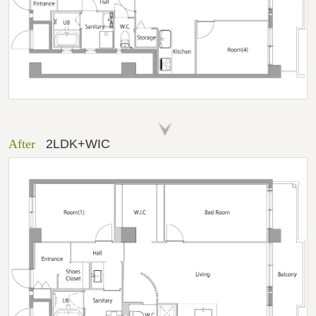
After
2LDK+WIC