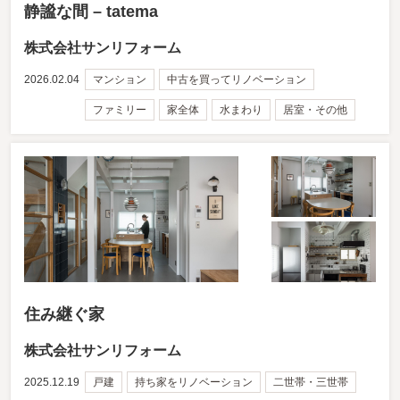
静謐な間 – tatema
株式会社サンリフォーム
2026.02.04
マンション
中古を買ってリノベーション
ファミリー
家全体
水まわり
居室・その他
住み継ぐ家
株式会社サンリフォーム
2025.12.19
戸建
持ち家をリノベーション
二世帯・三世帯