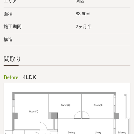
エリア
関西
面積
83.60㎡
施工期間
2ヶ月半
構造
間取り
Before
4LDK