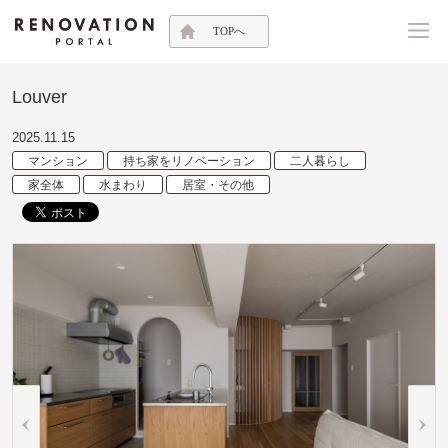
TOPへ
Louver
2025.11.15
マンション
持ち家をリノベーション
二人暮らし
家全体
水まわり
居室・その他