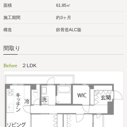
面積
61.85㎡
施工期間
約3ヶ月
構造
鉄骨造ALC版
間取り
Before
２LDK