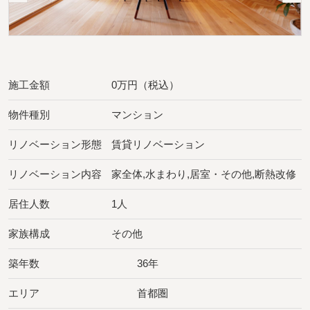
施工金額
0万円（税込）
物件種別
マンション
リノベーション形態
賃貸リノベーション
リノベーション内容
家全体,水まわり,居室・その他,断熱改修
居住人数
1人
家族構成
その他
築年数
36年
エリア
首都圏