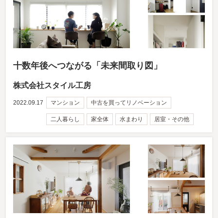
十数年後へつながる「未来間取り図」
株式会社スタイル工房
2022.09.17
マンション
中古を買ってリノベーション
二人暮らし
家全体
水まわり
居室・その他