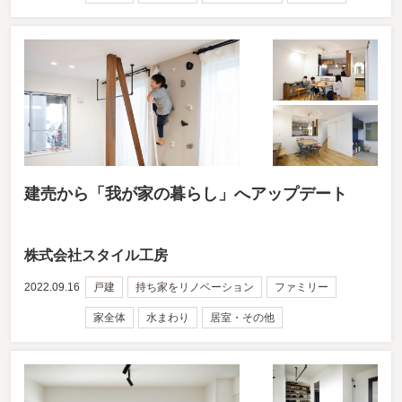
建売から「我が家の暮らし」へアップデート
株式会社スタイル工房
2022.09.16
戸建
持ち家をリノベーション
ファミリー
家全体
水まわり
居室・その他