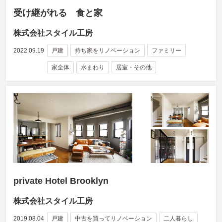
受け継がれる 食と家
株式会社スタイル工房
2022.09.19
戸建
持ち家をリノベーション
ファミリー
家全体
水まわり
居室・その他
private Hotel Brooklyn
株式会社スタイル工房
2019.08.04
戸建
中古を買ってリノベーション
二人暮らし