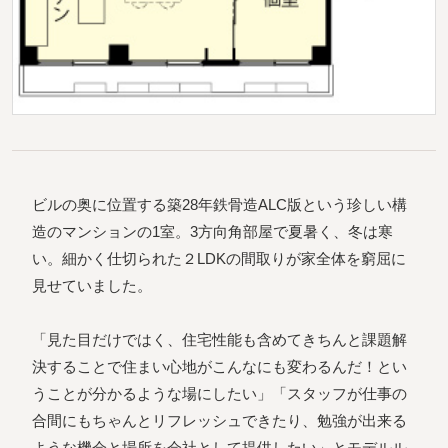
ビルの奥に位置する築28年鉄骨造ALC版という珍しい構
造のマンションの1室。3方向角部屋で夏暑く、冬は寒
い。細かく仕切られた２LDKの間取りが家全体を窮屈に
見せていました。
「見た目だけではく、住宅性能も含めてきちんと課題解
決することで住まい心地がこんなにも変わるんだ！とい
うことが分かるような場にしたい」「スタッフが仕事の
合間にもちゃんとリフレッシュできたり、勉強が出来る
ような機会と場所を会社として提供したい」とモデルル