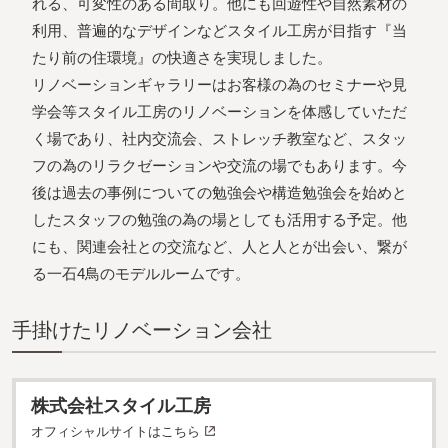
れる、可変性のある間取り。他にも回遊性や自然素材の
利用、普遍的なデザインなどスタイル工房が目指す『当
たり前の住環境』の快適さを実現しました。
リノベーションギャラリーはお客様の為のセミナーや見
学会等スタイル工房のリノベーションを体感していただ
く場であり、社内交流会、ストレッチ教室など、スタッ
フの為のリラクゼーションや交流の場でもあります。今
後は過去の事例についての勉強会や構造勉強会を始めと
したスタッフの勉強の為の場としても活用する予定。他
にも、関連会社との交流など、人と人とが出会い、繋が
る一石4鳥のモデルルームです。
⼿掛けたリノベーション会社
株式会社スタイル工房
オフィシャルサイトはこちら