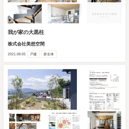
我が家の大黒柱
株式会社美想空間
2021.08.05
戸建
家全体