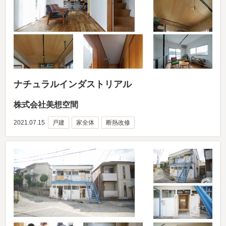
ナチュラルインダストリアル
株式会社美想空間
2021.07.15
戸建
家全体
断熱改修