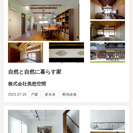
自然と自然に暮らす家
株式会社美想空間
2021.07.16
戸建
家全体
断熱改修