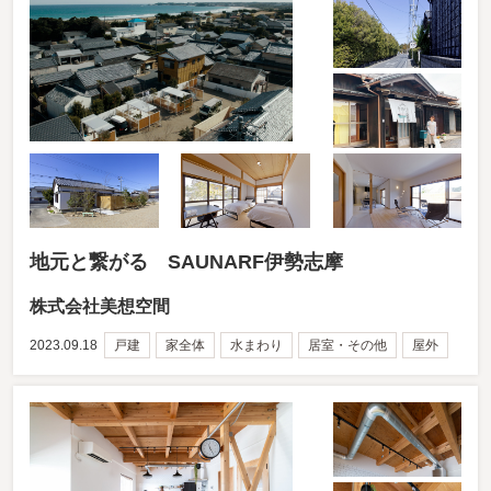
地元と繋がる SAUNARF伊勢志摩
株式会社美想空間
2023.09.18
戸建
家全体
水まわり
居室・その他
屋外