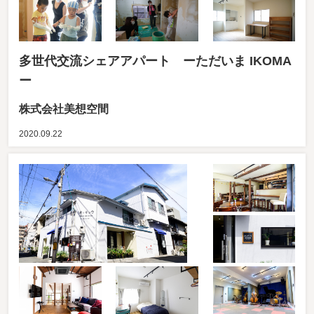
多世代交流シェアアパート ーただいま IKOMA
ー
株式会社美想空間
2020.09.22