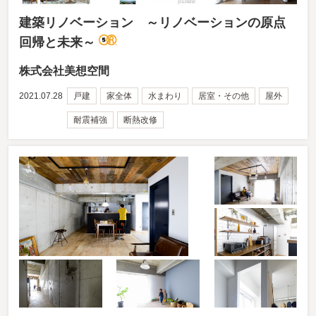
建築リノベーション ～リノベーションの原点
回帰と未来～
株式会社美想空間
2021.07.28
戸建
家全体
水まわり
居室・その他
屋外
耐震補強
断熱改修