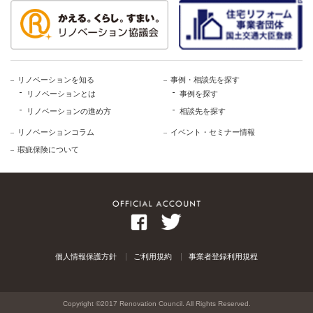
リノベーションを知る
事例・相談先を探す
リノベーションとは
事例を探す
リノベーションの進め方
相談先を探す
リノベーションコラム
イベント・セミナー情報
瑕疵保険について
個人情報保護方針
ご利用規約
事業者登録利用規程
Copyright ©2017 Renovation Council. All Rights Reserved.