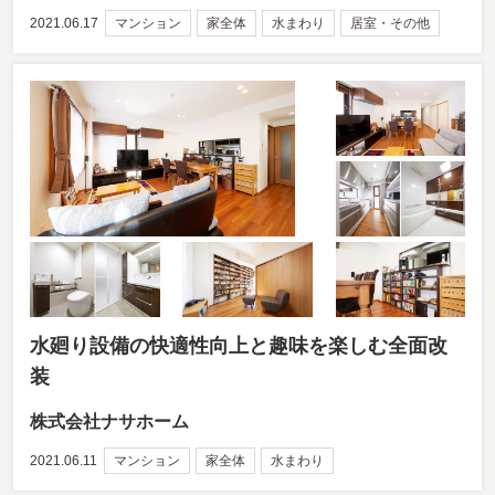
2021.06.17
マンション
家全体
水まわり
居室・その他
水廻り設備の快適性向上と趣味を楽しむ全面改
装
株式会社ナサホーム
2021.06.11
マンション
家全体
水まわり