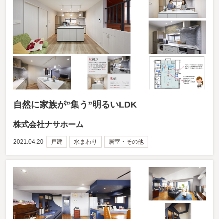
自然に家族が”集う”明るいLDK
株式会社ナサホーム
2021.04.20
戸建
水まわり
居室・その他