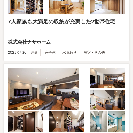
7人家族も大満足の収納が充実した2世帯住宅
株式会社ナサホーム
2021.07.20
戸建
家全体
水まわり
居室・その他