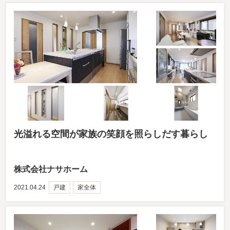
光溢れる空間が家族の笑顔を照らしだす暮らし
株式会社ナサホーム
2021.04.24
戸建
家全体